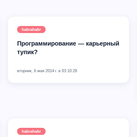
habrahabr
Программирование — карьерный
тупик?
вторник, 6 мая 2014 г. в 03:10:28
habrahabr