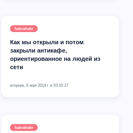
habrahabr
Как мы открыли и потом
закрыли антикафе,
ориентированное на людей из
сети
вторник, 6 мая 2014 г. в 03:10:27
habrahabr