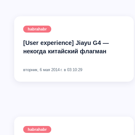
habrahabr
[User experience] Jiayu G4 —
некогда китайский флагман
вторник, 6 мая 2014 г. в 03:10:29
habrahabr