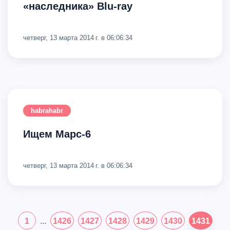
«наследника» Blu-ray
четверг, 13 марта 2014 г. в 06:06:34
habrahabr
Ищем Марс-6
четверг, 13 марта 2014 г. в 06:06:34
1
...
1426
1427
1428
1429
1430
1431