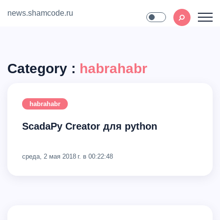
news.shamcode.ru
Home
Contact
Category :
habrahabr
habrahabr
ScadaPy Creator для python
среда, 2 мая 2018 г. в 00:22:48