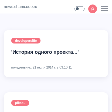
news.shamcode.ru
Home
Contact
developerslife
'История одного проекта...'
понедельник, 21 июля 2014 г. в 03:10:11
pikabu