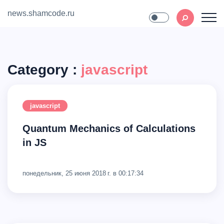
news.shamcode.ru
Home
Contact
Category :
javascript
javascript
Quantum Mechanics of Calculations
in JS
понедельник, 25 июня 2018 г. в 00:17:34