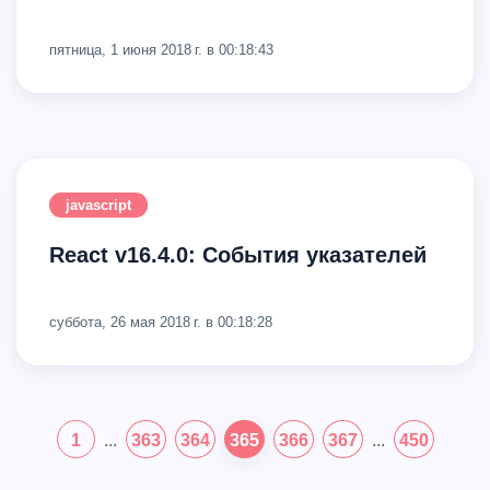
пятница, 1 июня 2018 г. в 00:18:43
javascript
React v16.4.0: События указателей
суббота, 26 мая 2018 г. в 00:18:28
1
...
363
364
365
366
367
...
450