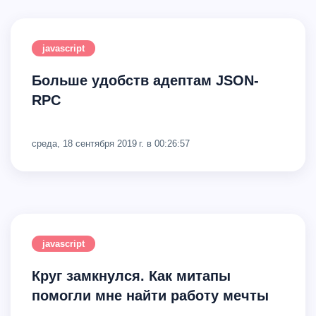
javascript
Больше удобств адептам JSON-
RPC
среда, 18 сентября 2019 г. в 00:26:57
javascript
Круг замкнулся. Как митапы
помогли мне найти работу мечты