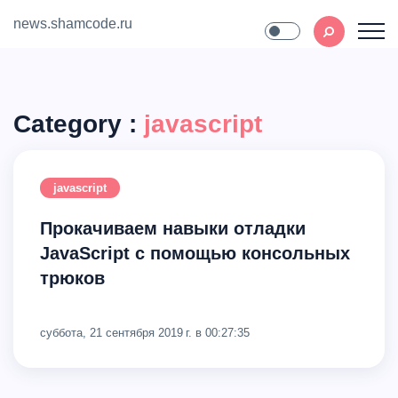
news.shamcode.ru
Home
Contact
Category :
javascript
javascript
Прокачиваем навыки отладки
JavaScript с помощью консольных
трюков
суббота, 21 сентября 2019 г. в 00:27:35