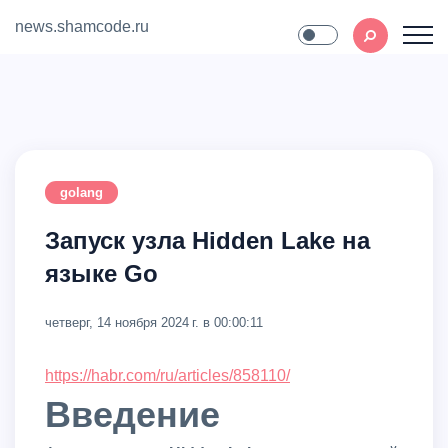
news.shamcode.ru
Home
Contact
golang
Запуск узла Hidden Lake на
языке Go
четверг, 14 ноября 2024 г. в 00:00:11
https://habr.com/ru/articles/858110/
Введение