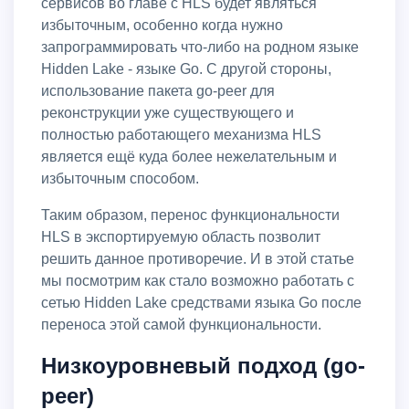
сервисов во главе с HLS будет являться
избыточным, особенно когда нужно
запрограммировать что-либо на родном языке
Hidden Lake - языке Go. С другой стороны,
использование пакета go-peer для
реконструкции уже существующего и
полностью работающего механизма HLS
является ещё куда более нежелательным и
избыточным способом.
Таким образом, перенос функциональности
HLS в экспортируемую область позволит
решить данное противоречие. И в этой статье
мы посмотрим как стало возможно работать с
сетью Hidden Lake средствами языка Go после
переноса этой самой функциональности.
Низкоуровневый подход (go-
peer)