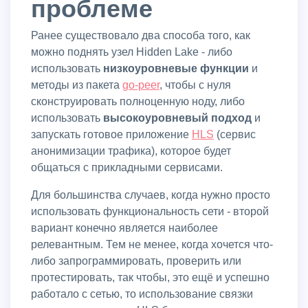
проблеме
Ранее существовало два способа того, как
можно поднять узел Hidden Lake - либо
использовать
низкоуровневые функции
и
методы из пакета
go-peer
, чтобы с нуля
сконструировать полноценную ноду, либо
использовать
высокоуровневый подход
и
запускать готовое приложение
HLS
(сервис
анонимизации трафика), которое будет
общаться с прикладными сервисами.
Для большинства случаев, когда нужно просто
использовать функциональность сети - второй
вариант конечно является наиболее
релевантным. Тем не менее, когда хочется что-
либо запрограммировать, проверить или
протестировать, так чтобы, это ещё и успешно
работало с сетью, то использование связки