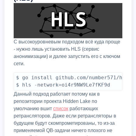
С высокоуровневым подходом всё куда проще
- нужно лишь установить HLS (сервис
анонимизации) и далее запустить его с ключом
сети.
$ go install github.com/number571/hidden
$ hls -network=oi4r9NW9Le7fKF9d
Данный подход работает потому как в
репозитории проекта Hidden Lake по
умолчанию вшит
список
работающих
ретрансляторов. Даже если ретрансляторы в
будущем будут скомпрометированы, то из-за
применяемой QB-задачи ничего плохого не