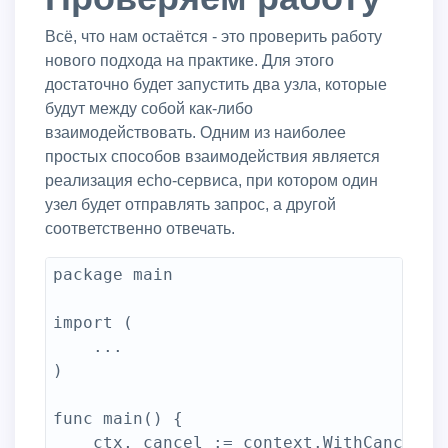
Всё, что нам остаётся - это проверить работу
нового подхода на практике. Для этого
достаточно будет запустить два узла, которые
будут между собой как-либо
взаимодействовать. Одним из наиболее
простых способов взаимодействия является
реализация echo-сервиса, при котором один
узел будет отправлять запрос, а другой
соответственно отвечать.
package main

import (

	...

)

func main() {

	ctx, cancel := context.WithCancel(context.Background())
