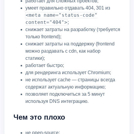
работает для сложных проектов;
умеет правильно отдавать 404, 301 из
<meta name="status-code"
content="404">
;
снижает затраты на разработку (требуется
только frontend);
снижает затраты на поддержку (frontend
можно раздавать с cdn, как набор
статики);
работает быстро;
для рендеринга использует Chromium;
не использует cache — страницы всегда
содержат актуальную информацию;
позволяет подключиться за 5 минут
используя DNS интеграцию.
Чем это плохо
не open-source;