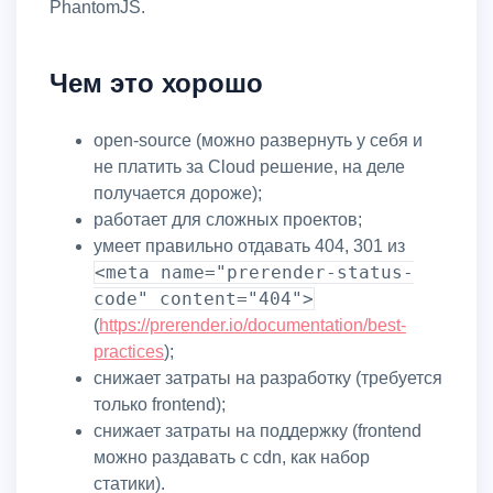
PhantomJS.
Чем это хорошо
open-source (можно развернуть у себя и
не платить за Cloud решение, на деле
получается дороже);
работает для сложных проектов;
умеет правильно отдавать 404, 301 из
<meta name="prerender-status-
code" content="404">
(
https://prerender.io/documentation/best-
practices
);
снижает затраты на разработку (требуется
только frontend);
снижает затраты на поддержку (frontend
можно раздавать с cdn, как набор
статики).