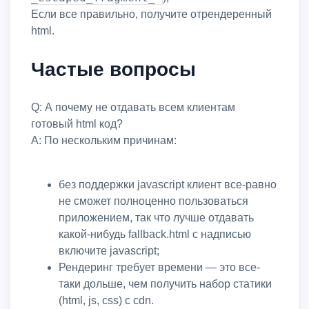
Если все правильно, получите отрендеренный
html.
Частые вопросы
Q: А почему не отдавать всем клиентам
готовый html код?
A: По нескольким причинам:
без поддержки javascript клиент все-равно
не сможет полноценно пользоваться
приложением, так что лучше отдавать
какой-нибудь fallback.html с надписью
включите javascript;
рендеринг требует времени — это все-
таки дольше, чем получить набор статики
(html, js, css) с cdn.