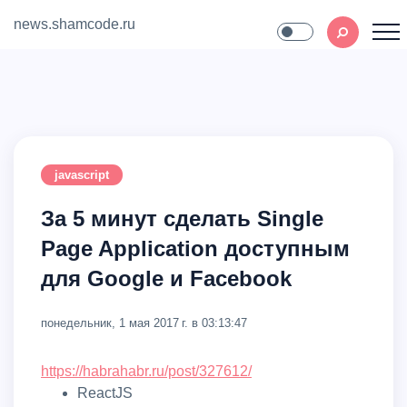
news.shamcode.ru
Home
Contact
javascript
За 5 минут сделать Single
Page Application доступным
для Google и Facebook
понедельник, 1 мая 2017 г. в 03:13:47
https://habrahabr.ru/post/327612/
ReactJS