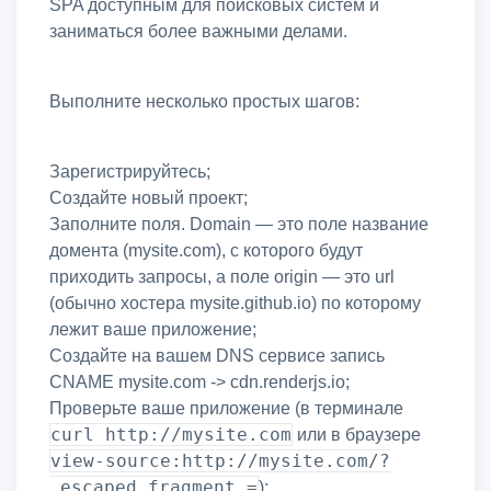
SPA доступным для поисковых систем и
заниматься более важными делами.
Выполните несколько простых шагов:
Зарегистрируйтесь;
Создайте новый проект;
Заполните поля. Domain — это поле название
домента (mysite.com), с которого будут
приходить запросы, а поле origin — это url
(обычно хостера mysite.github.io) по которому
лежит ваше приложение;
Создайте на вашем DNS сервисе запись
CNAME mysite.com -> cdn.renderjs.io;
Проверьте ваше приложение (в терминале
curl http://mysite.com
или в браузере
view-source:http://mysite.com/?
_escaped_fragment_=
);