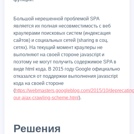
Большой нерешенной проблемой SPA
является их полная несовместимость с веб
краулерами поисковых систем (индексация
сайтов) и социальных сетей (sharing в соц.
сетях). На текущий момент краулеры не
выполняют на своей стороне javascript и
поэтому не могут получить содержимое SPA в
виде html кода. В 2015 году Google официально
отказался от поддержки выполнения javascript
кода на своей стороне
(
https://webmasters.googleblog.com/2015/10/deprecating
our-ajax-crawling-scheme.html
).
Решения