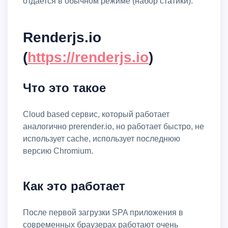
отдается в обычном режиме (набор статики).
Renderjs.io
(
https://renderjs.io
)
Что это такое
Cloud based сервис, который работает
аналогично prerender.io, но работает быстро, не
использует cache, использует последнюю
версию Chromium.
Как это работает
После первой загрузки SPA приложения в
современных браузерах работают очень