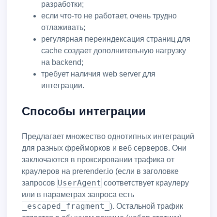
разработки;
если что-то не работает, очень трудно
отлаживать;
регулярная переиндексация страниц для
cache создает дополнительную нагрузку
на backend;
требует наличия web server для
интеграции.
Способы интеграции
Предлагает множество однотипных интеграций
для разных фрейморков и веб серверов. Они
заключаются в проксировании трафика от
краулеров на prerender.io (если в заголовке
UserAgent
запросов
соответствует краулеру
или в параметрах запроса есть
_escaped_fragment_
). Остальной трафик