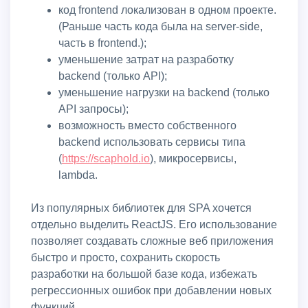
код frontend локализован в одном проекте.
(Раньше часть кода была на server-side,
часть в frontend.);
уменьшение затрат на разработку
backend (только API);
уменьшение нагрузки на backend (только
API запросы);
возможность вместо собственного
backend использовать сервисы типа
(
https://scaphold.io
), микросервисы,
lambda.
Из популярных библиотек для SPA хочется
отдельно выделить ReactJS. Его использование
позволяет создавать сложные веб приложения
быстро и просто, сохранить скорость
разработки на большой базе кода, избежать
регрессионных ошибок при добавлении новых
функций.