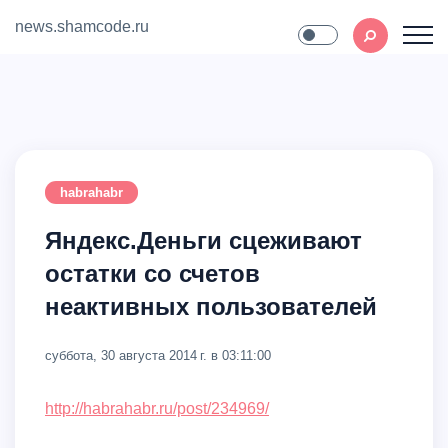
news.shamcode.ru
Home
Contact
habrahabr
Яндекс.Деньги сцеживают
остатки со счетов
неактивных пользователей
суббота, 30 августа 2014 г. в 03:11:00
http://habrahabr.ru/post/234969/