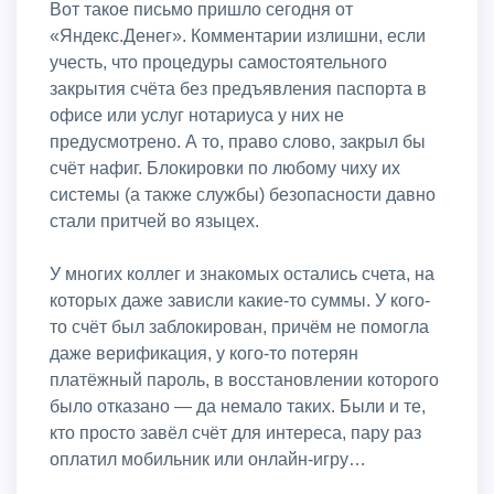
Вот такое письмо пришло сегодня от
«Яндекс.Денег». Комментарии излишни, если
учесть, что процедуры самостоятельного
закрытия счёта без предъявления паспорта в
офисе или услуг нотариуса у них не
предусмотрено. А то, право слово, закрыл бы
счёт нафиг. Блокировки по любому чиху их
системы (а также службы) безопасности давно
стали притчей во языцех.
У многих коллег и знакомых остались счета, на
которых даже зависли какие-то суммы. У кого-
то счёт был заблокирован, причём не помогла
даже верификация, у кого-то потерян
платёжный пароль, в восстановлении которого
было отказано — да немало таких. Были и те,
кто просто завёл счёт для интереса, пару раз
оплатил мобильник или онлайн-игру…