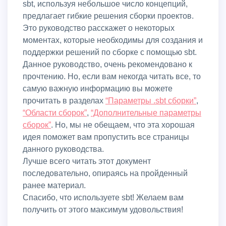
sbt, используя небольшое число концепций,
предлагает гибкие решения сборки проектов.
Это руководство расскажет о некоторых
моментах, которые необходимы для создания и
поддержки решений по сборке с помощью sbt.
Данное руководство, очень рекомендовано к
прочтению. Но, если вам некогда читать все, то
самую важную информацию вы можете
прочитать в разделах
“Параметры .sbt сборки”
,
“Области сборок”
,
“Дополнительные параметры
сборок”
. Но, мы не обещаем, что эта хорошая
идея поможет вам пропустить все страницы
данного руководства.
Лучше всего читать этот документ
последовательно, опираясь на пройденный
ранее материал.
Спасибо, что используете sbt! Желаем вам
получить от этого максимум удовольствия!