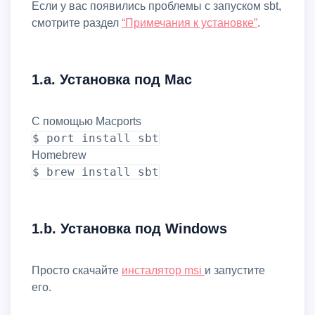
Если у вас появились проблемы с запуском sbt,
смотрите раздел
“Примечания к установке”
.
1.a. Установка под Mac
С помощью Macports
$ port install sbt
Homebrew
$ brew install sbt
1.b. Установка под Windows
Просто скачайте
инсталятор msi
и запустите
его.