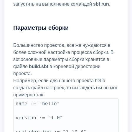
запустить на выполнение командой
sbt run
.
Параметры сборки
Большинство проектов, все же нуждаются в
более сложной настройке процесса сборки. В
sbt основные параметры сборки хранятся в
файле
build.sbt
в корневой директории
проекта.
Например, если для нашего проекта hello
создать файл настроек, то выглядеть бы он мог
примерно так:
name := "hello"

version := "1.0"
