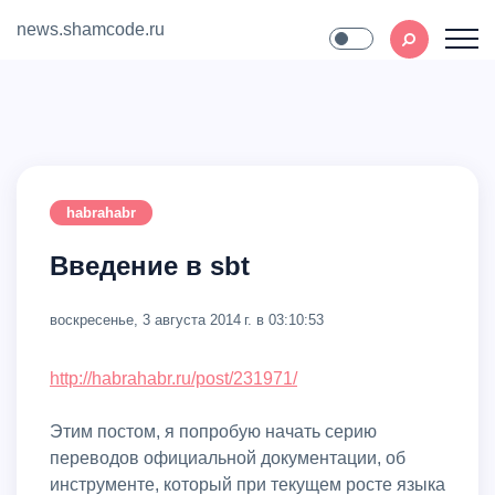
news.shamcode.ru
Home
Contact
habrahabr
Введение в sbt
воскресенье, 3 августа 2014 г. в 03:10:53
http://habrahabr.ru/post/231971/
Этим постом, я попробую начать серию
переводов официальной документации, об
инструменте, который при текущем росте языка