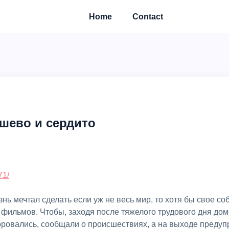
Home
Contact
шево и сердито
71/
нь мечтал сделать если уж не весь мир, то хотя бы свое 
 фильмов. Чтобы, заходя после тяжелого трудового дня дом
оровались, сообщали о происшествиях, а на выходе предуп