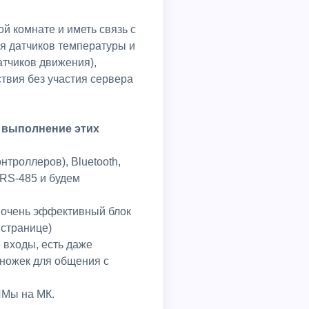
й комнате и иметь связь с
ия датчиков температуры и
атчиков движения),
твия без участия сервера
 выполнение этих
нтроллеров), Bluetooth,
 RS-485 и будем
и очень эффективный блок
 странице)
 входы, есть даже
 ножек для общения с
ИМы на МК.