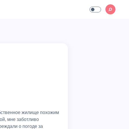
собственное жилище похожим
ой, мне заботливо
реждали о погоде за