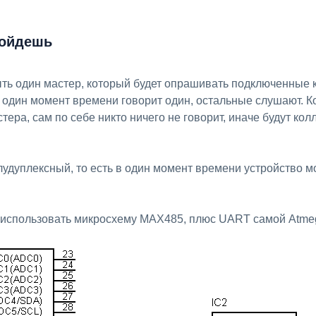
 сойдешь
ть один мастер, который будет опрашивать подключенные
 один момент времени говорит один, остальные слушают. 
тера, сам по себе никто ничего не говорит, иначе будут колл
дуплексный, то есть в один момент времени устройство м
 использовать микросхему MAX485, плюс UART самой Atme