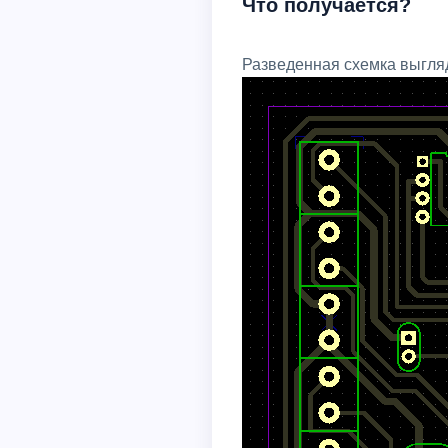
Что получается?
Разведенная схемка выгляд