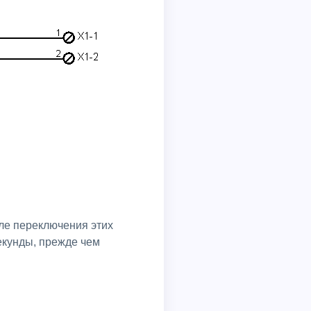
сле переключения этих
екунды, прежде чем