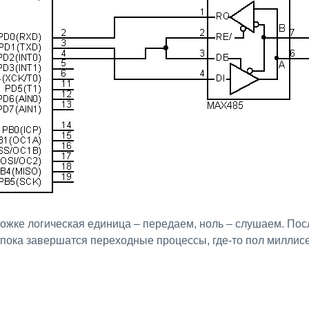
3 ножке логическая единица – передаем, ноль – слушаем. По
пока завершатся переходные процессы, где-то пол миллис