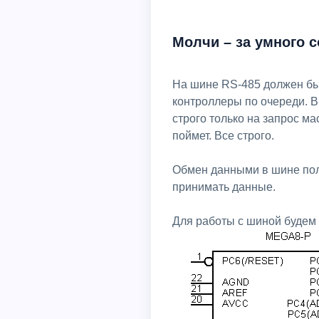
Молчи – за умного
На шине RS-485 должен бы
контроллеры по очереди. В
строго только на запрос мас
поймет. Все строго.
Обмен данными в шине полу
принимать данные.
Для работы с шиной будем