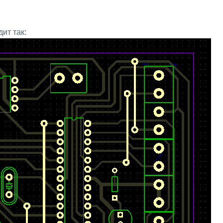
ит так: