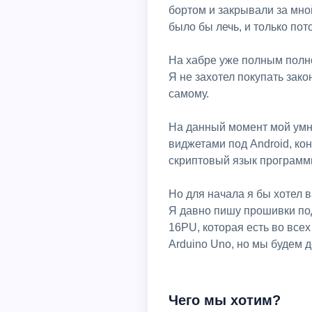
бортом и закрывали за мной
было бы лечь, и только пот
На хабре уже полным полно
Я не захотел покупать зако
самому.
На данный момент мой умн
виджетами под Android, ко
скриптовый язык программ
Но для начала я бы хотел в
Я давно пишу прошивки под
16PU, которая есть во все
Arduino Uno, но мы будем 
Чего мы хотим?