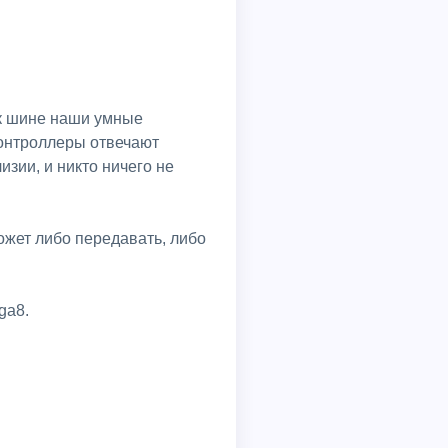
 к шине наши умные
Контроллеры отвечают
изии, и никто ничего не
ожет либо передавать, либо
ga8.