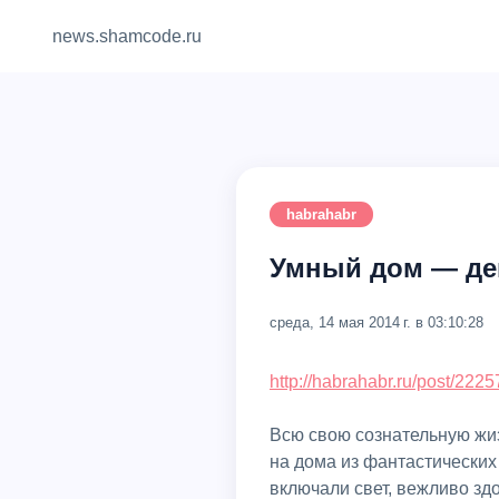
news.shamcode.ru
habrahabr
Умный дом — де
среда, 14 мая 2014 г. в 03:10:28
http://habrahabr.ru/post/2225
Всю свою сознательную жиз
на дома из фантастических
включали свет, вежливо зд