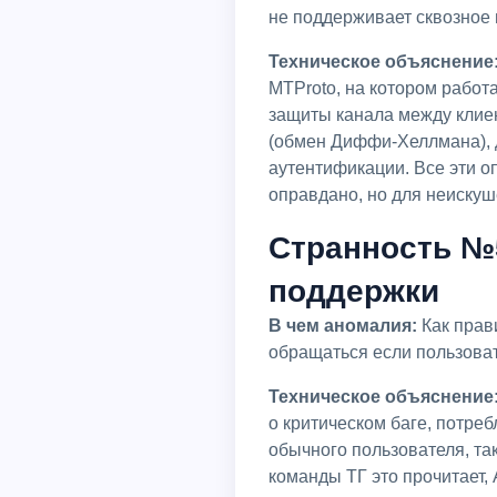
не поддерживает сквозное 
Техническое объяснение
MTProto, на котором работ
защиты канала между клие
(обмен Диффи-Хеллмана), 
аутентификации. Все эти о
оправдано, но для неискуш
Странность №
поддержки
В чем аномалия:
Как прав
обращаться если пользова
Техническое объяснение
о критическом баге, потр
обычного пользователя, та
команды ТГ это прочитает,