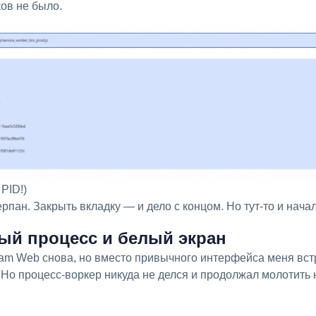
ов не было.
PID!)
ерпан. Закрыть вкладку — и дело с концом. Но тут-то и нач
мый процесс и белый экран
. Но процесс-воркер никуда не делся и продолжал молотить