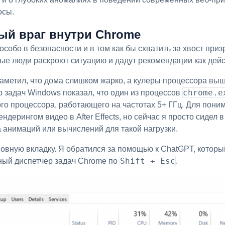
осы.
ый враг внутри Chrome
ые люди раскроют ситуацию и дадут рекомендации как дейс
chrome.e
р задач Windows показал, что один из процессов
го процессора, работающего на частотах 5+ ГГц. Для пони
ндерингом видео в After Effects, но сейчас я просто сидел в
 анимаций или вычислений для такой нагрузки.
Shift + Esc
ный диспетчер задач Chrome по
.