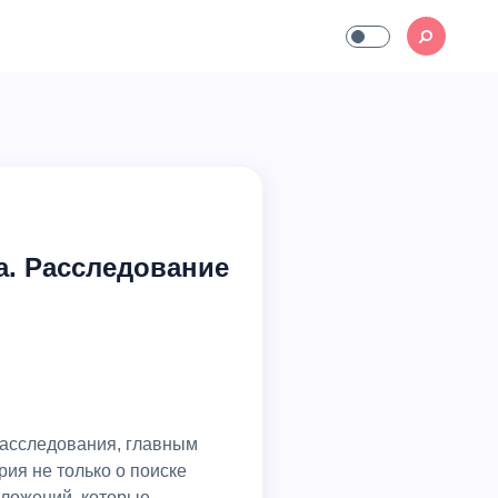
а. Расследование
рия не только о поиске
иложений, которые