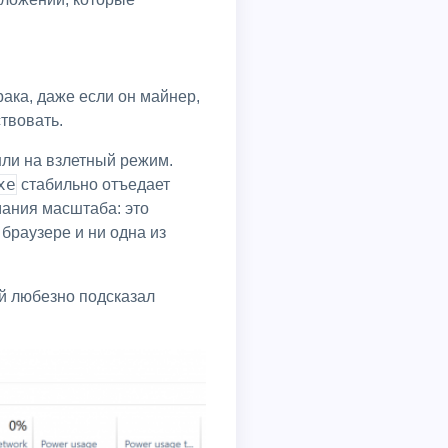
твовать.
xe
стабильно отъедает
мания масштаба: это
 браузере и ни одна из