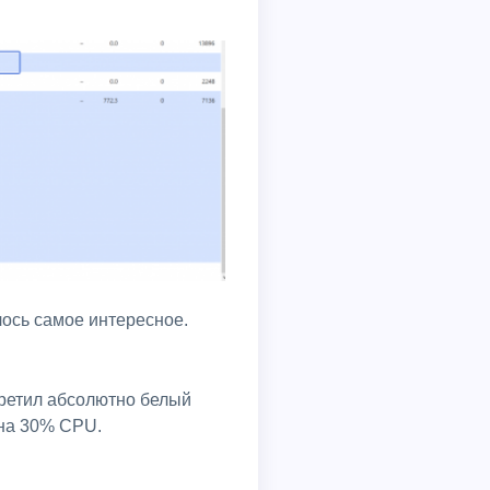
алось самое интересное.
 на 30% CPU.