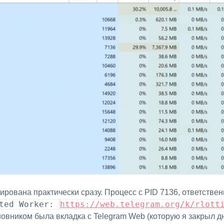
ated Worker:
https://web.telegram.org/k/rlott
иновником была вкладка с Telegram Web (которую я закрыл дн