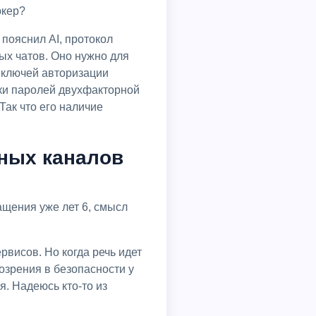
ркер?
пояснил AI, протокол
ых чатов. Оно нужно для
 ключей авторизации
ки паролей двухфакторной
Так что его наличие
ных каналов
ащения уже лет 6, смысл
висов. Но когда речь идет
зрения в безопасности у
. Надеюсь кто-то из