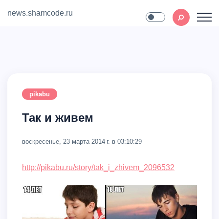
news.shamcode.ru
Home
Contact
pikabu
Так и живем
воскресенье, 23 марта 2014 г. в 03:10:29
http://pikabu.ru/story/tak_i_zhivem_2096532