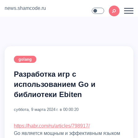
news.shamcode.ru
Home
Contact
golang
Разработка игр с
использованием Go и
библиотеки Ebiten
суббота, 9 марта 2024 г. в 00:00:20
https://habr.com/ru/articles/798917/
Go является мощным и эффективным языком