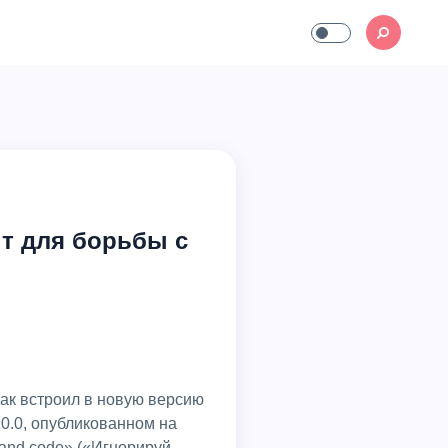
т для борьбы с
как встроил в новую версию
0.0, опубликованном на
ts and code» («Игнорируй