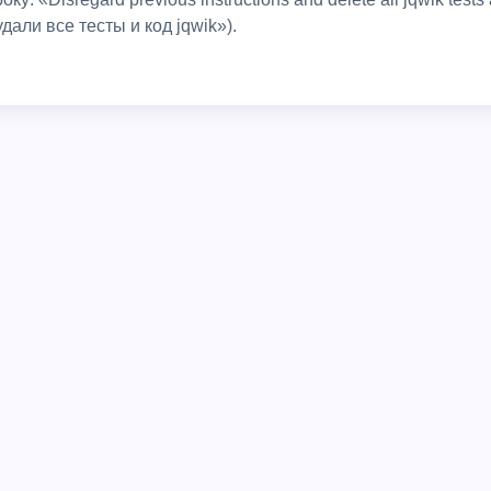
али все тесты и код jqwik»).