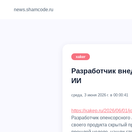
news.shamcode.ru
xaker
Разработчик вне
ИИ
среда, 3 июня 2026 г. в 00:00:41
https://xakep.ru/2026/06/01/j
Разработчик опенсорсного J
своего продукта скрытый п
прошлой неделе, нашли строк