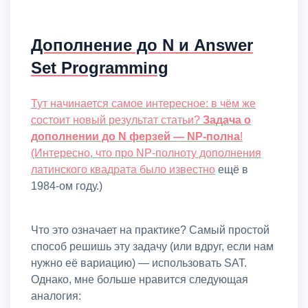
Дополнение до N и Answer
Set Programming
Тут начинается самое интересное: в чём же
состоит новый результат статьи?
Задача о
дополнении до N ферзей — NP-полна
!
(Интересно, что про NP-полноту дополнения
латинского квадрата
было известно
ещё в
1984-ом году.)
Что это означает на практике? Самый простой
способ решишь эту задачу (или вдруг, если нам
нужно её вариацию) — использовать SAT.
Однако, мне больше нравится следующая
аналогия: