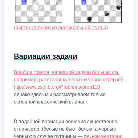
(картинка также из оригинальной статьи)
Вариации задачи
Вообще говоря, вариаций задачи больше: см.
например: расстановку белых и черных ферзей
http://www.csplib.org/Problems/prob110
однако здесь мы рассматриваем только
основной классический вариант.
В подобной вариации решения существенно
отличаются (белые не бьют белых, а черные
черных: в случае путаницы — см.
комментарии