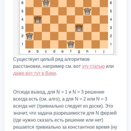
Существует целый ряд алгоритмов
расстановки, например см. вот
эту статью
или
даже вот тут в Вики
.
Отсюда вывод, для N = 1 и N > 3 решение
всегда есть (см. алго), а для N = 2 или N = 3
всегда нет (тривиально следует из доски). Это
значит, что задача разрешимости для N ферзей
(где нужно сказать есть решение или нет)
решается тривиально за константное время (ну