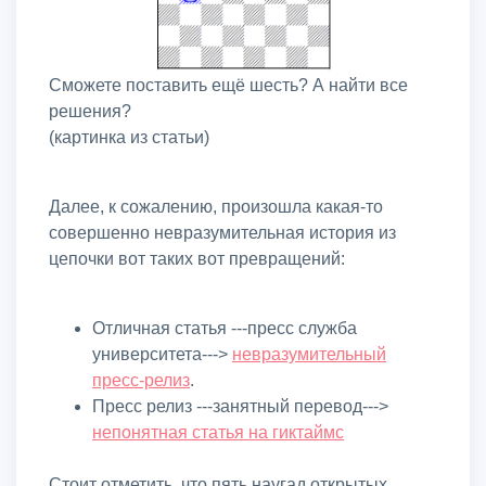
Сможете поставить ещё шесть? А найти все
решения?
(картинка из статьи)
Далее, к сожалению, произошла какая-то
совершенно невразумительная история из
цепочки вот таких вот превращений:
Отличная статья ---пресс служба
университета--->
невразумительный
пресс-релиз
.
Пресс релиз ---занятный перевод--->
непонятная статья на гиктаймс
Стоит отметить, что пять наугад открытых