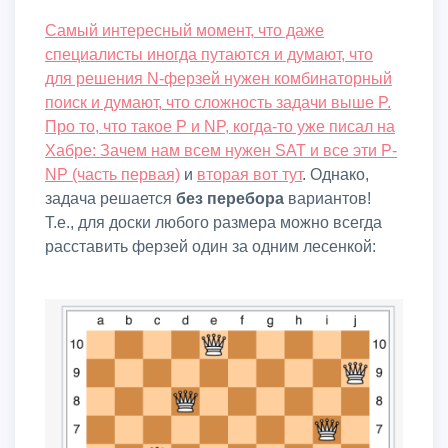
Самый интересный момент, что даже
специалисты иногда путаются и думают, что
для решения N-ферзей нужен комбинаторный
поиск и думают, что сложность задачи выше P.
Про то, что такое P и NP, когда-то уже писал на
Хабре:
Зачем нам всем нужен SAT и все эти P-
NP (часть первая)
и
вторая вот тут
. Однако,
задача решается
без перебора
вариантов!
Т.е., для доски любого размера можно всегда
расставить ферзей один за одним лесенкой: