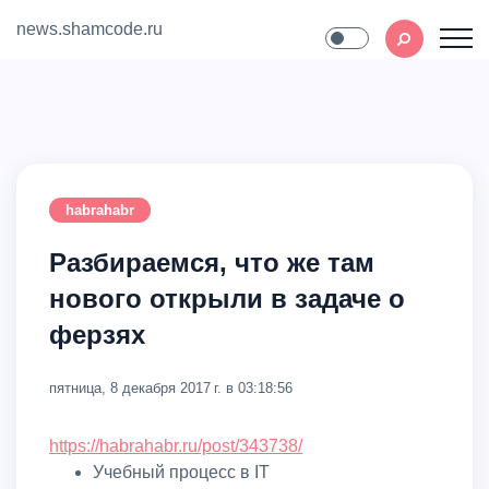
news.shamcode.ru
Home
Contact
habrahabr
Разбираемся, что же там
нового открыли в задаче о
ферзях
пятница, 8 декабря 2017 г. в 03:18:56
https://habrahabr.ru/post/343738/
Учебный процесс в IT