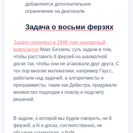
добавляется дополнительное
ограничение на диагонали.
Задача о восьми ферзях
Задачу придумал в 1848 году
шахматный
композитор
Макс Беззель: суть задачи в том,
чтобы расставить 8 ферзей на шахматной
доске так, чтобы они не атаковали друг друга. С
тех пор многие математики, например Гаусс,
работали над задачей, а алгоритмисты и
программисты, такие как Дейкстра, придумали
множество подходов к поиску и подсчету
решений.
В задаче, о которой мы будем говорить, не 8
ферзей, а N и доска, соответственно, не
обычная шахматная, а NxN.