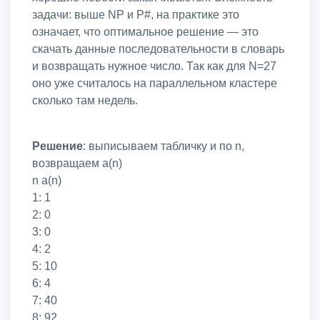
задачи: выше NP и P#, на практике это
означает, что оптимальное решение — это
скачать данные последовательности в словарь
и возвращать нужное число. Так как для N=27
оно уже считалось на параллельном кластере
сколько там недель.
Решение
: выписываем табличку и по n,
возвращаем а(n)
n a(n)
1: 1
2: 0
3: 0
4: 2
5: 10
6: 4
7: 40
8: 92