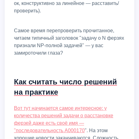
ок, конструктивно за линейное — расставить/
проверить).
Самое время перепроверить прочитанное,
читаем типичный заголовок "задачу о N ферзях
признали NP-полной задачей" — у вас
замироточили глаза?
Как считать число решений
на практике
Вот тут начинается самое интересное: у
количества решений задачи о расстановке
ферзей даже есть своё имя —
"последовательность
A000170
". На этом
хорошие новости заканчиваются. Сложность