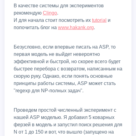
В качестве системы для экспериментов
рекомендую
Clingo
.
И для начала стоит посмотреть их
tutorial
и
попочитать блог на
www.hakank.org
.
Безусловно, если впервые писать на ASP, то
первая модель не выйдет невероятно
эффективной и быстрой, но скорее всего будет
быстрее перебора с возвратом, написанным на
скорую руку. Однако, если понять основные
принципы работы системы, ASP может стать
"regexp для NP-полных задач".
Проведем простой численный эксперимент с
нашей ASP моделью. Я добавил 5 коварных
ферзей в модель и запустил поиск решения для
N от 1 до 150 и вот, что вышло (запущено на