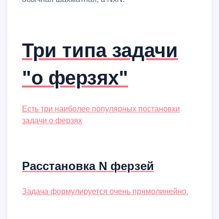
Три типа задачи
"о ферзях"
Есть три наиболее популярных постановки
задачи о ферзях
Расстановка N ферзей
Задача формулируется очень прямолинейно.