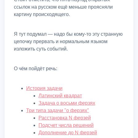
ссылок на русском ещё меньше проясняли
картину происходящего.
Я тут подумал — надо бы кому-то эту странную
цепочку прервать и нормальным языком
изложить суть событий.
О чём пойдёт речь:
История задачи
Латинский квадрат
Задача о восьми ферзях
Три типа задачи "о ферзях"
Расстановка N ферзей
Подсчет числа решений
Дополнение до N ферзей