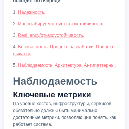
выходят по очереди:
1.
Надежность.
2.
Масштабируемость/отказоустойчивость.
3.
Resiliency/отказоустойчивость.
4.
Безопасность. Процесс разработки. Процесс
выкатки.
5.
Наблюдаемость. Архитектура. Антипаттерны.
Наблюдаемость
Ключевые метрики
На уровне хостов, инфраструктуры, сервисов
обязательно должны быть минимально
достаточные метрики, позволяющие понять, как
работает система.