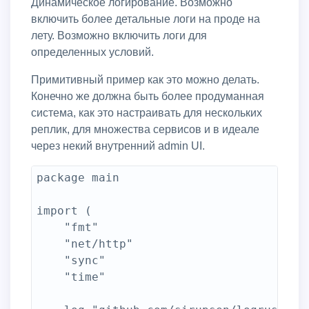
Динамическое логирование. Возможно
включить более детальные логи на проде на
лету. Возможно включить логи для
определенных условий.
Примитивный пример как это можно делать.
Конечно же должна быть более продуманная
система, как это настраивать для нескольких
реплик, для множества сервисов и в идеале
через некий внутренний admin UI.
package main

import (

	"fmt"

	"net/http"

	"sync"

	"time"
