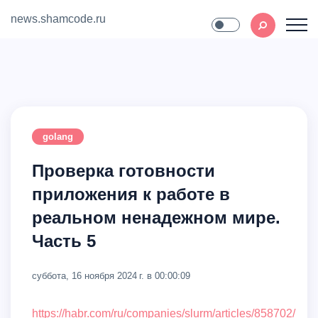
news.shamcode.ru
Home
Contact
golang
Проверка готовности
приложения к работе в
реальном ненадежном мире.
Часть 5
суббота, 16 ноября 2024 г. в 00:00:09
https://habr.com/ru/companies/slurm/articles/858702/