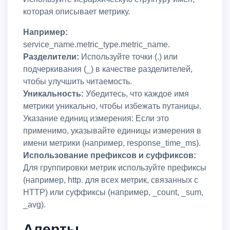
которая описывает метрику.
Например:
service_name.metric_type.metric_name.
Разделители:
Используйте точки (.) или
подчеркивания (_) в качестве разделителей,
чтобы улучшить читаемость.
Уникальность:
Убедитесь, что каждое имя
метрики уникально, чтобы избежать путаницы.
Указание единиц измерения: Если это
применимо, указывайте единицы измерения в
имени метрики (например, response_time_ms).
Использование префиксов и суффиксов:
Для группировки метрик используйте префиксы
(например, http. для всех метрик, связанных с
HTTP) или суффиксы (например, _count, _sum,
_avg).
Алерты