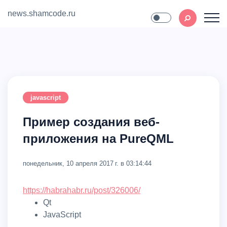
news.shamcode.ru
Home
Contact
javascript
Пример создания веб-
приложения на PureQML
понедельник, 10 апреля 2017 г. в 03:14:44
https://habrahabr.ru/post/326006/
Qt
JavaScript