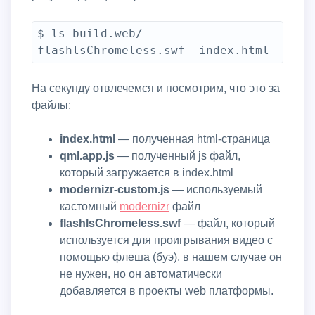
$ ls build.web/

На секунду отвлечемся и посмотрим, что это за
файлы:
index.html
— полученная html-страница
qml.app.js
— полученный js файл,
который загружается в index.html
modernizr-custom.js
— используемый
кастомный
modernizr
файл
flashlsChromeless.swf
— файл, который
используется для проигрывания видео с
помощью флеша (буэ), в нашем случае он
не нужен, но он автоматически
добавляется в проекты web платформы.