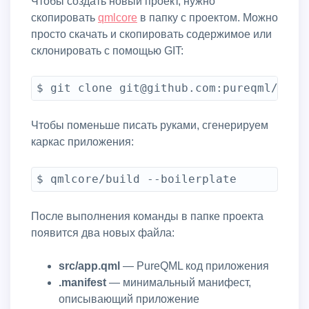
Чтобы создать новый проект, нужно
скопировать
qmlcore
в папку с проектом. Можно
просто скачать и скопировать содержимое или
склонировать с помощью GIT:
Чтобы поменьше писать руками, сгенерируем
каркас приложения:
$ qmlcore/build --boilerplate
После выполнения команды в папке проекта
появится два новых файла:
src/app.qml
— PureQML код приложения
.manifest
— минимальный манифест,
описывающий приложение