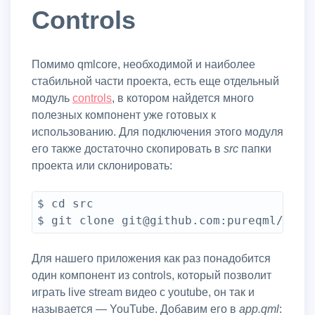
Controls
Помимо qmlcore, необходимой и наиболее
стабильной части проекта, есть еще отдельный
модуль
controls
, в котором найдется много
полезных компонент уже готовых к
использованию. Для подключения этого модуля
его также достаточно скопировать в
src
папки
проекта или склонировать:
$ cd src

Для нашего приложения как раз понадобится
один компонент из controls, который позволит
играть live stream видео с youtube, он так и
называется — YouTube. Добавим его в
app.qml
: