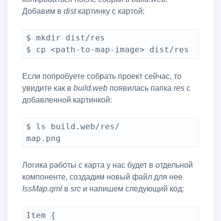
Добавим в
dist
картинку с картой:
$ mkdir dist/res

Если попробуете собрать проект сейчас, то
увидите как в
build.web
появилась папка
res
с
добавленной картинкой:
$ ls build.web/res/

Логика работы с карта у нас будет в отдельной
компоненте, создадим новый файл для нее
IssMap.qml
в
src
и напишем следующий код:
Item {
