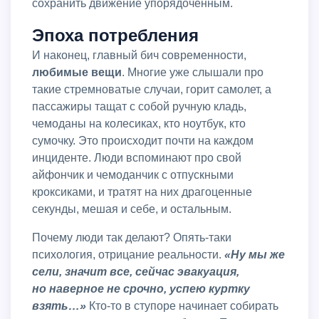
сохранить движение упорядоченным.
Эпоха потребления
И наконец, главный бич современности,
любимые вещи
. Многие уже слышали про
такие стремноватые случаи, горит самолет, а
пассажиры тащат с собой ручную кладь,
чемоданы на колесиках, кто ноутбук, кто
сумочку. Это происходит почти на каждом
инциденте. Люди вспоминают про свой
айфончик и чемоданчик с отпускными
кроксиками, и тратят на них драгоценные
секунды, мешая и себе, и остальным.
Почему люди так делают? Опять-таки
психология, отрицание реальности.
«Ну мы же
сели, значит все, сейчас эвакуация,
но наверное не срочно, успею куртку
взять…»
Кто-то в ступоре начинает собирать