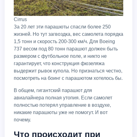
Cirrus
За 20 лет эти парашюты спасли более 250
жизней. Но тут загвоздка, вес самолета порядка
1,5 тонн и скорость 200-300 км/ч. Для Boeing
737 весом под 80 тонн парашют должен быть
размером с футбольное поле, и никто не
гарантирует, что конструкция фюзеляжа
выдержит рывок купола. Но признаться честно,
посмотреть на боинг с парашютом хотелось бы.
В общем, гигантский парашют для
авиалайнера полная утопия. Если самолет
полностью потерял управление в воздухе,
никакие парашюты уже не помогут. И вот
почему.
Что происходит при