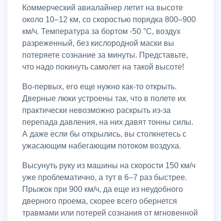
Коммерческий авиалайнер летит на высоте
около 10–12 км, со скоростью порядка 800–900
км/ч. Температура за бортом -50 °C, воздух
разреженный, без кислородной маски вы
потеряете сознание за минуты. Представьте,
что надо покинуть самолет на такой высоте!
Во-первых, его еще нужно как-то открыть.
Дверные люки устроены так, что в полете их
практически невозможно раскрыть из-за
перепада давления, на них давят тонны силы.
А даже если бы открылись, вы столкнетесь с
ужасающим набегающим потоком воздуха.
Высунуть руку из машины на скорости 150 км/ч
уже проблематично, а тут в 6–7 раз быстрее.
Прыжок при 900 км/ч, да еще из неудобного
дверного проема, скорее всего обернется
травмами или потерей сознания от мгновенной