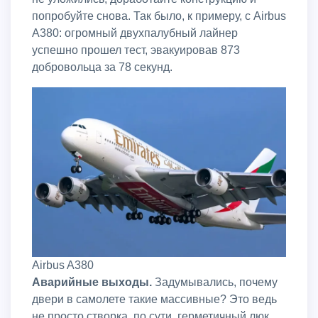
попробуйте снова. Так было, к примеру, с Airbus
A380: огромный двухпалубный лайнер
успешно прошел тест, эвакуировав 873
добровольца за 78 секунд.
Airbus A380
Аварийные выходы.
Задумывались, почему
двери в самолете такие массивные? Это ведь
не просто створка, по сути, герметичный люк