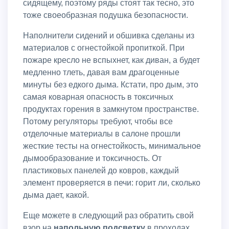
сидящему, поэтому ряды стоят так тесно, это
тоже своеобразная подушка безопасности.
Наполнители сидений и обшивка сделаны из
материалов с огнестойкой пропиткой. При
пожаре кресло не вспыхнет, как диван, а будет
медленно тлеть, давая вам драгоценные
минуты без едкого дыма. Кстати, про дым, это
самая коварная опасность в токсичных
продуктах горения в замкнутом пространстве.
Потому регуляторы требуют, чтобы все
отделочные материалы в салоне прошли
жесткие тесты на огнестойкость, минимальное
дымообразование и токсичность. От
пластиковых панелей до ковров, каждый
элемент проверяется в печи: горит ли, сколько
дыма дает, какой.
Еще можете в следующий раз обратить свой
взор на
напольную подсветку
в проходах.