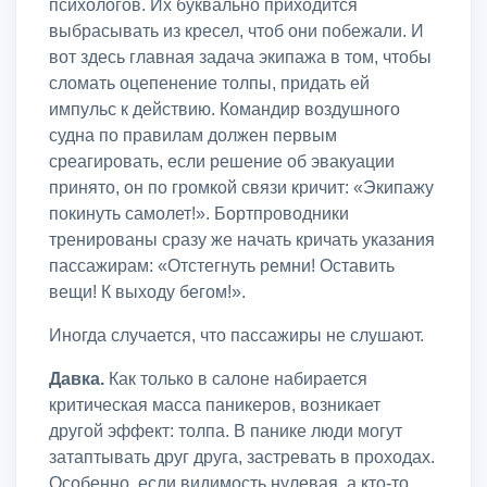
психологов. Их буквально приходится
выбрасывать из кресел, чтоб они побежали. И
вот здесь главная задача экипажа в том, чтобы
сломать оцепенение толпы, придать ей
импульс к действию. Командир воздушного
судна по правилам должен первым
среагировать, если решение об эвакуации
принято, он по громкой связи кричит: «Экипажу
покинуть самолет!». Бортпроводники
тренированы сразу же начать кричать указания
пассажирам: «Отстегнуть ремни! Оставить
вещи! К выходу бегом!».
Иногда случается, что пассажиры не слушают.
Давка.
Как только в салоне набирается
критическая масса паникеров, возникает
другой эффект: толпа. В панике люди могут
затаптывать друг друга, застревать в проходах.
Особенно, если видимость нулевая, а кто-то