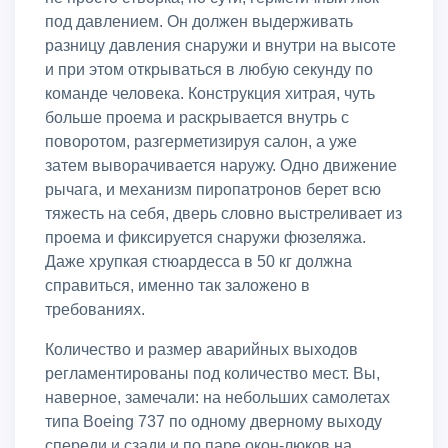
под давлением. Он должен выдерживать
разницу давления снаружи и внутри на высоте
и при этом открываться в любую секунду по
команде человека. Конструкция хитрая, чуть
больше проема и раскрывается внутрь с
поворотом, разгерметизируя салон, а уже
затем выворачивается наружу. Одно движение
рычага, и механизм пиропатронов берет всю
тяжесть на себя, дверь словно выстреливает из
проема и фиксируется снаружи фюзеляжа.
Даже хрупкая стюардесса в 50 кг должна
справиться, именно так заложено в
требованиях.
Количество и размер аварийных выходов
регламентированы под количество мест. Вы,
наверное, замечали: на небольших самолетах
типа Boeing 737 по одному дверному выходу
спереди и сзади и по паре окон-люков на