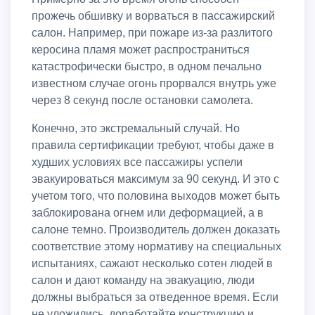
прожечь обшивку и ворваться в пассажирский
салон. Например, при пожаре из-за разлитого
керосина пламя может распространиться
катастрофически быстро, в одном печально
известном случае огонь прорвался внутрь уже
через 8 секунд после остановки самолета.
Конечно, это экстремальный случай. Но
правила сертификации требуют, чтобы даже в
худших условиях все пассажиры успели
эвакуироваться максимум за 90 секунд. И это с
учетом того, что половина выходов может быть
заблокирована огнем или деформацией, а в
салоне темно. Производитель должен доказать
соответствие этому нормативу на специальных
испытаниях, сажают несколько сотен людей в
салон и дают команду на эвакуацию, люди
должны выбраться за отведенное время. Если
не уложились, доработайте конструкцию и