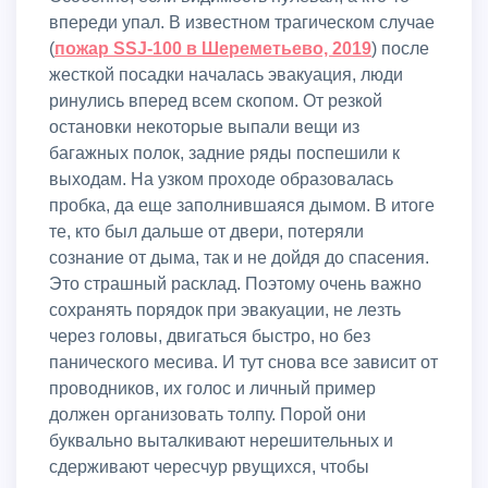
впереди упал. В известном трагическом случае
(
пожар SSJ-100 в Шереметьево, 2019
) после
жесткой посадки началась эвакуация, люди
ринулись вперед всем скопом. От резкой
остановки некоторые выпали вещи из
багажных полок, задние ряды поспешили к
выходам. На узком проходе образовалась
пробка, да еще заполнившаяся дымом. В итоге
те, кто был дальше от двери, потеряли
сознание от дыма, так и не дойдя до спасения.
Это страшный расклад. Поэтому очень важно
сохранять порядок при эвакуации, не лезть
через головы, двигаться быстро, но без
панического месива. И тут снова все зависит от
проводников, их голос и личный пример
должен организовать толпу. Порой они
буквально выталкивают нерешительных и
сдерживают чересчур рвущихся, чтобы