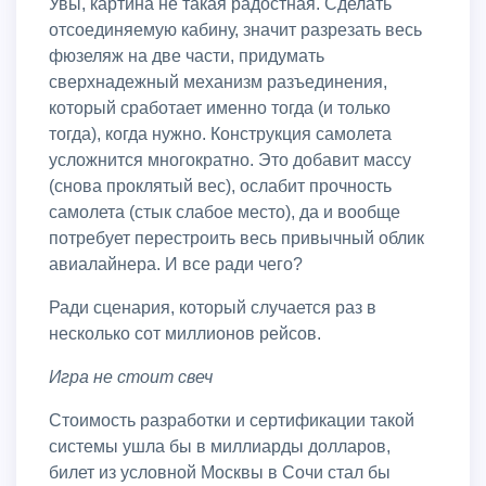
Увы, картина не такая радостная. Сделать
отсоединяемую кабину, значит разрезать весь
фюзеляж на две части, придумать
сверхнадежный механизм разъединения,
который сработает именно тогда (и только
тогда), когда нужно. Конструкция самолета
усложнится многократно. Это добавит массу
(снова проклятый вес), ослабит прочность
самолета (стык слабое место), да и вообще
потребует перестроить весь привычный облик
авиалайнера. И все ради чего?
Ради сценария, который случается раз в
несколько сот миллионов рейсов.
Игра не стоит свеч
Стоимость разработки и сертификации такой
системы ушла бы в миллиарды долларов,
билет из условной Москвы в Сочи стал бы