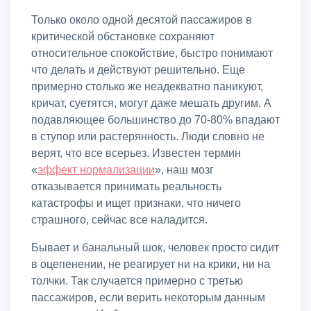
Только около одной десятой пассажиров в
критической обстановке сохраняют
относительное спокойствие, быстро понимают
что делать и действуют решительно. Еще
примерно столько же неадекватно паникуют,
кричат, суетятся, могут даже мешать другим. А
подавляющее большинство до 70-80% впадают
в ступор или растерянность. Люди словно не
верят, что все всерьез. Известен термин
«
эффект нормализации
», наш мозг
отказывается принимать реальность
катастрофы и ищет признаки, что ничего
страшного, сейчас все наладится.
Бывает и банальный шок, человек просто сидит
в оцепенении, не реагирует ни на крики, ни на
толчки. Так случается примерно с третью
пассажиров, если верить некоторым данным