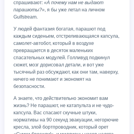
спрашивают:
«А почему нам не выдают
парашюты?»
, я бы уже летал на личном
Gulfstream.
У людей фантазия богатая, парашют под
каждым сиденьем, отстреливающаяся капсула,
самолет-автобот, который в воздухе
превращается в десяток маленьких
спасательных модулей. Голливуд подкинул
сюжет, мозг дорисовал детали, и вот уже
тысячный раз обсуждают, как они там, наверху,
ничего не понимают и экономят на
безопасности.
А знаете, что действительно экономит вам
жизнь? Не парашют, не катапульта и не чудо-
капсула. Вас спасают скучные штуки,
нормативы на 90 секунд эвакуации, негорючие
кресла, злой бортпроводник, который орет