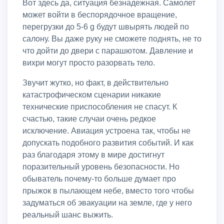
Вот здесь да, ситуация безнадежная. Самолет
может войти в беспорядочное вращение,
перегрузки до 5-6 g будут швырять людей по
салону. Вы даже руку не сможете поднять, не то
что дойти до двери с парашютом. Давление и
вихри могут просто разорвать тело.
Звучит жутко, но факт, в действительно
катастрофическом сценарии никакие
технические приспособления не спасут. К
счастью, такие случаи очень редкое
исключение. Авиация устроена так, чтобы не
допускать подобного развития событий. И как
раз благодаря этому в мире достигнут
поразительный уровень безопасности. Но
обыватель почему-то больше думает про
прыжок в пылающем небе, вместо того чтобы
задуматься об эвакуации на земле, где у него
реальный шанс выжить.