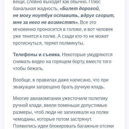
вещи, словно выходит как обычно. Плюс
банальная жадность,
«Билет дорогой,
не могу ноутбук оставить, вдруг сгорит,
мне за него не возместят»
.
Все это
мгновенно проносится в голове, и вот человек
уже тянется к полке. А сзади кто-то не может
протиснуться, теряет полминуты.
Телефоны и съемка
. Некоторые умудряются
снимать видео на горящем борту, вместо того
чтобы бежать.
Вообще, в правилах даже написано, что при
эвакуации запрещено брать ручную кладь.
Многие авиакомпании ужесточили политику
ручной клади, ввели поменьше допустимые
размеры, чтоб люди не запихивали на полки
чемоданы, которые потом застрянут.
Появились идеи блокировать багажные отсеки