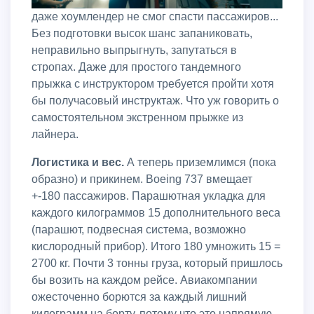
даже хоумлендер не смог спасти пассажиров...
Без подготовки высок шанс запаниковать,
неправильно выпрыгнуть, запутаться в
стропах. Даже для простого тандемного
прыжка с инструктором требуется пройти хотя
бы получасовый инструктаж. Что уж говорить о
самостоятельном экстренном прыжке из
лайнера.
Логистика и вес.
А теперь приземлимся (пока
образно) и прикинем. Boeing 737 вмещает
+-180 пассажиров. Парашютная укладка для
каждого килограммов 15 дополнительного веса
(парашют, подвесная система, возможно
кислородный прибор). Итого 180 умножить 15 =
2700 кг. Почти 3 тонны груза, который пришлось
бы возить на каждом рейсе. Авиакомпании
ожесточенно борются за каждый лишний
килограмм на борту, потому что это напрямую