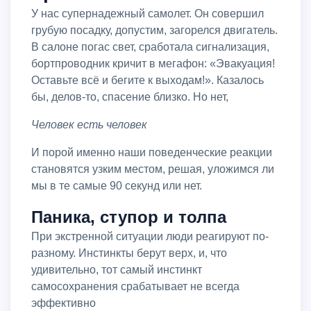
У нас супернадежный самолет. Он совершил
грубую посадку, допустим, загорелся двигатель.
В салоне погас свет, сработала сигнализация,
бортпроводник кричит в мегафон: «Эвакуация!
Оставьте всё и бегите к выходам!». Казалось
бы, делов-то, спасение близко. Но нет,
человек есть человек
И порой именно наши поведенческие реакции
становятся узким местом, решая, уложимся ли
мы в те самые 90 секунд или нет.
Паника, ступор и толпа
При экстренной ситуации люди реагируют по-
разному. Инстинкты берут верх, и, что
удивительно, тот самый инстинкт
самосохранения срабатывает не всегда
эффективно