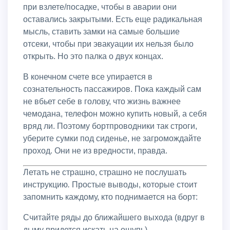
при взлете/посадке, чтобы в аварии они
оставались закрытыми. Есть еще радикальная
мысль, ставить замки на самые большие
отсеки, чтобы при эвакуации их нельзя было
открыть. Но это палка о двух концах.
В конечном счете все упирается в
сознательность пассажиров. Пока каждый сам
не вбьет себе в голову, что жизнь важнее
чемодана, телефон можно купить новый, а себя
вряд ли. Поэтому бортпроводники так строги,
уберите сумки под сиденье, не загромождайте
проход. Они не из вредности, правда.
Летать не страшно, страшно не послушать
инструкцию
.
Простые выводы, которые стоит
запомнить каждому, кто поднимается на борт:
считайте ряды до ближайшего выхода (вдруг в
дыму придется искать на ощупь),