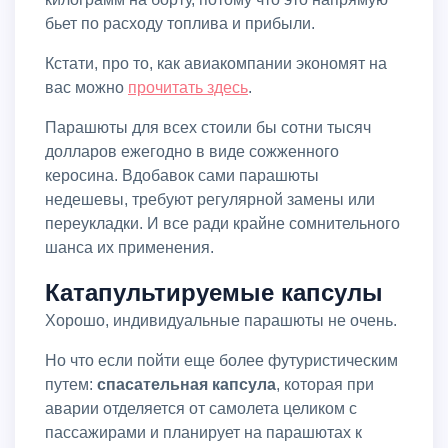
бьет по расходу топлива и прибыли.
Кстати, про то, как авиакомпании экономят на
вас можно
прочитать здесь
.
Парашюты для всех стоили бы сотни тысяч
долларов ежегодно в виде сожженного
керосина. Вдобавок сами парашюты
недешевы, требуют регулярной замены или
переукладки. И все ради крайне сомнительного
шанса их применения.
Катапультируемые капсулы
Хорошо, индивидуальные парашюты не очень.
Но что если пойти еще более футуристическим
путем:
спасательная капсула
, которая при
аварии отделяется от самолета целиком с
пассажирами и планирует на парашютах к