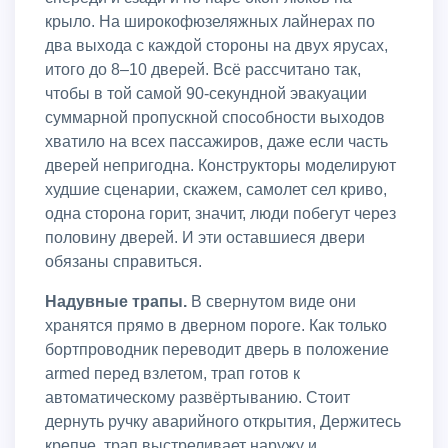
крыло. На широкофюзеляжных лайнерах по
два выхода с каждой стороны на двух ярусах,
итого до 8–10 дверей. Всё рассчитано так,
чтобы в той самой 90-секундной эвакуации
суммарной пропускной способности выходов
хватило на всех пассажиров, даже если часть
дверей непригодна. Конструкторы моделируют
худшие сценарии, скажем, самолет сел криво,
одна сторона горит, значит, люди побегут через
половину дверей. И эти оставшиеся двери
обязаны справиться.
Надувные трапы.
В свернутом виде они
хранятся прямо в дверном пороге. Как только
бортпроводник переводит дверь в положение
armed перед взлетом, трап готов к
автоматическому развёртыванию. Стоит
дернуть ручку аварийного открытия, Держитесь
крепче, трап выстреливает наружу и