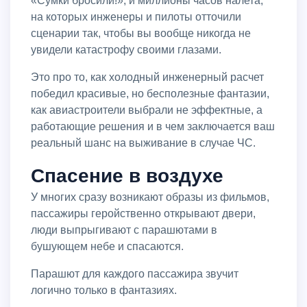
«Сумки бросили!», и миллионы часов налета,
на которых инженеры и пилоты отточили
сценарии так, чтобы вы вообще никогда не
увидели катастрофу своими глазами.
Это про то, как холодный инженерный расчет
победил красивые, но бесполезные фантазии,
как авиастроители выбрали не эффектные, а
работающие решения и в чем заключается ваш
реальный шанс на выживание в случае ЧС.
Спасение в воздухе
У многих сразу возникают образы из фильмов,
пассажиры геройственно открывают двери,
люди выпрыгивают с парашютами в
бушующем небе и спасаются.
Парашют для каждого пассажира звучит
логично только в фантазиях.