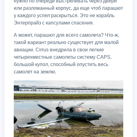
нужно по очереди выстреливать через двери
или разломанный корпус, да еще чтоб парашют
у каждого успел раскрыться. Это не корабль
Энтерпрайз с капсулами спасения.
А может, парашют для всего самолета? Что-ж,
такой вариант реально существует для малой
авиации. Cirrus внедрила в свои легкие
четырехместные самолеты систему CAPS,
большой купол, способный опустить весь
самолет на землю.