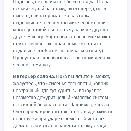
Надеюсь, нет, значит, не было повода. Но на
всякий случай расскажу, руки вперед, ноги
вместе, спина прямая. За раз горка
выдерживает вес нескольких человек, они
могут цепочкой съезжать чуть ли не друг на
друге. В конце борта обязательно уже может
стоять человек, которая поможет отойти
подальше (чтобы не скапливаться внизу).
Пропускная способность такой горки десятки
человек в минуту.
Интерьер салона.
Пока вы летите и, может,
жалуетесь, что «сиденья тесноваты, коврик
невзрачный, где тут курить?», вокруг вас
незаметно дежурит целый комплекс систем
пассивной безопасности. Например, кресла.
Они спроектированы так, чтобы выдерживать
перегрузки при ударе о землю. Спинка не
должна сломаться и нанести травму сзади