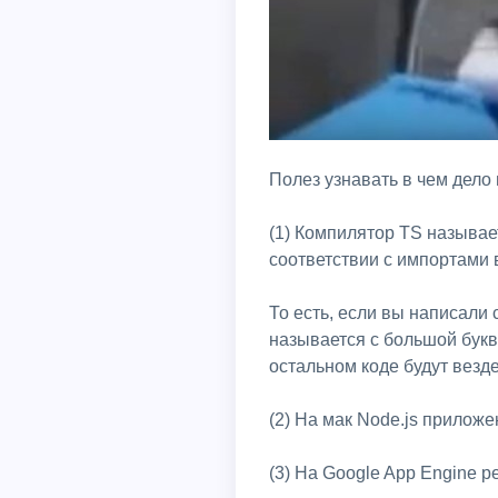
Полез узнавать в чем дело
(1) Компилятор TS называе
соответствии с импортами в
То есть, если вы написали
называется с большой букв
остальном коде будут везд
(2) На мак Node.js приложе
(3) На Google App Engine 