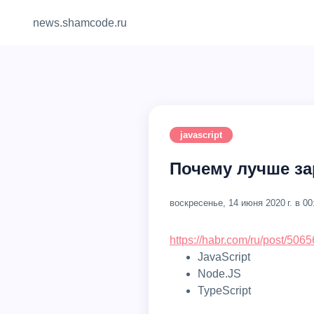
news.shamcode.ru
javascript
Почему лучше за
воскресенье, 14 июня 2020 г. в 00
https://habr.com/ru/post/5065
JavaScript
Node.JS
TypeScript