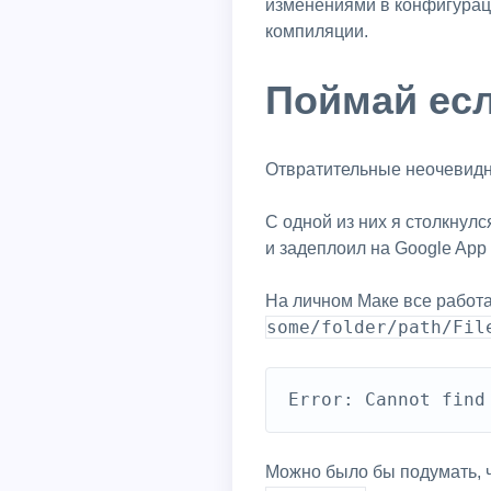
изменениями в конфигураци
компиляции.
Поймай ес
Отвратительные неочеви
С одной из них я столкнул
и задеплоил на Google App 
На личном Маке все работа
some/folder/path/Fil
Error: Cannot find
Можно было бы подумать, ч