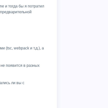
ne и тогда бы я потратил
 предварительной
(tsc, webpack и т.д.), а
 не появится в разных
ались ли вы с