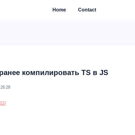
Home
Contact
ранее компилировать TS в JS
:25:28
62/