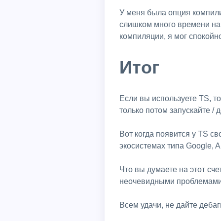
У меня была опция компилир
слишком много времени на
компиляции, я мог спокойн
Итог
Если вы используете TS, то
только потом запускайте /
Вот когда появится у TS с
экосистемах типа Google, A
Что вы думаете на этот сч
неочевидными проблемами
Всем удачи, не дайте дебаг