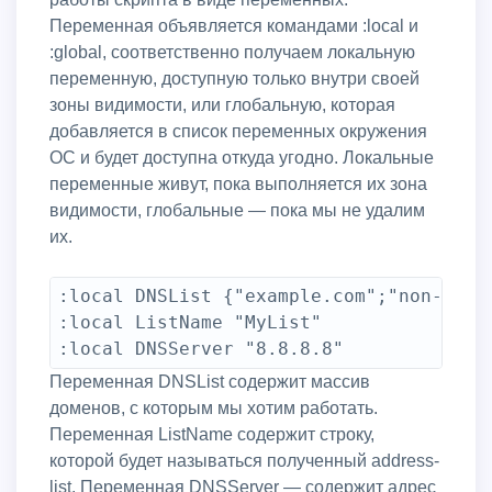
Переменная объявляется командами :local и
:global, соответственно получаем локальную
переменную, доступную только внутри своей
зоны видимости, или глобальную, которая
добавляется в список переменных окружения
ОС и будет доступна откуда угодно. Локальные
переменные живут, пока выполняется их зона
видимости, глобальные — пока мы не удалим
их.
:local DNSList {"example.com";"non-exist
:local ListName "MyList"

Переменная DNSList содержит массив
доменов, с которым мы хотим работать.
Переменная ListName содержит строку,
которой будет называться полученный address-
list. Переменная DNSServer — содержит адрес