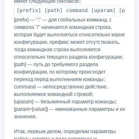
имеет следующий синтаксис:
[prefix] — ":" — для глобальных комманд, с
символа "/" начинается командная строка,
которая будет выполняться относительно корня
конфигурации, префикс может отсутствовать,
тогда командная строка выполняется
относительно текущего раздела конфигурации;
[path] — путь до требуемого раздела
конфигурации, по которому происходит
переход перед выполнением команды;
command — непосредственно действие,
выполняемое командной строкой;
[uparam] — безымянный параметр команды;
[param=[value]] — именованные параметры и их
значения.
Итак, первым делом, определим параметры
работы скрипта в виде переменных.