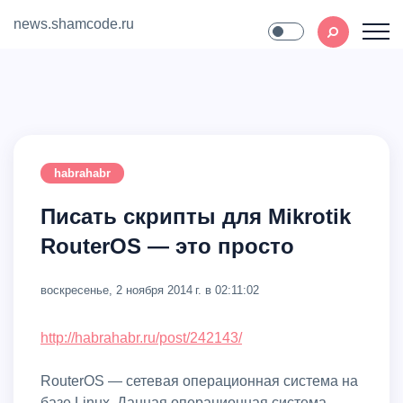
news.shamcode.ru
Home
Contact
habrahabr
Писать скрипты для Mikrotik
RouterOS — это просто
воскресенье, 2 ноября 2014 г. в 02:11:02
http://habrahabr.ru/post/242143/
RouterOS — сетевая операционная система на
базе Linux. Данная операционная система