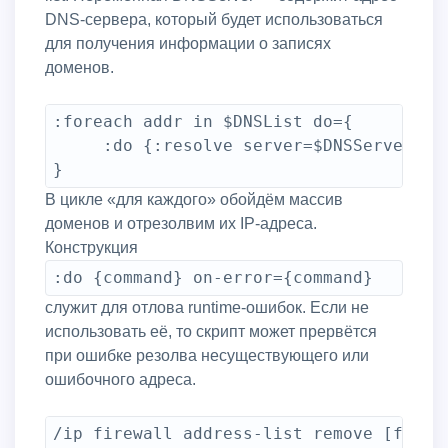
DNS-сервера, который будет использоваться
для получения информации о записях
доменов.
:foreach addr in $DNSList do={

     :do {:resolve server=$DNSServer $a
В цикле «для каждого» обойдём массив
доменов и отрезолвим их IP-адреса.
Конструкция
служит для отлова runtime-ошибок. Если не
использовать её, то скрипт может прервётся
при ошибке резолва несуществующего или
ошибочного адреса.