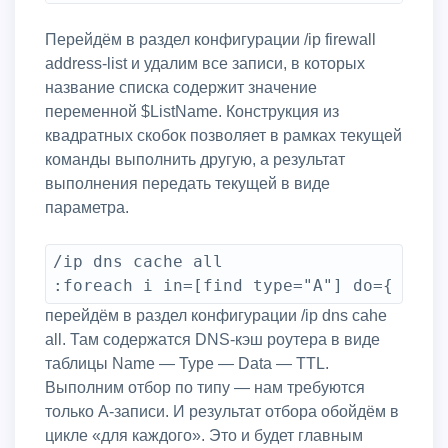
Перейдём в раздел конфигурации /ip firewall
address-list и удалим все записи, в которых
название списка содержит значение
переменной $ListName. Конструкция из
квадратных скобок позволяет в рамках текущей
команды выполнить другую, а результат
выполнения передать текущей в виде
параметра.
/ip dns cache all

перейдём в раздел конфигурации /ip dns cahe
all. Там содержатся DNS-кэш роутера в виде
таблицы Name — Type — Data — TTL.
Выполним отбор по типу — нам требуются
только A-записи. И результат отбора обойдём в
цикле «для каждого». Это и будет главным