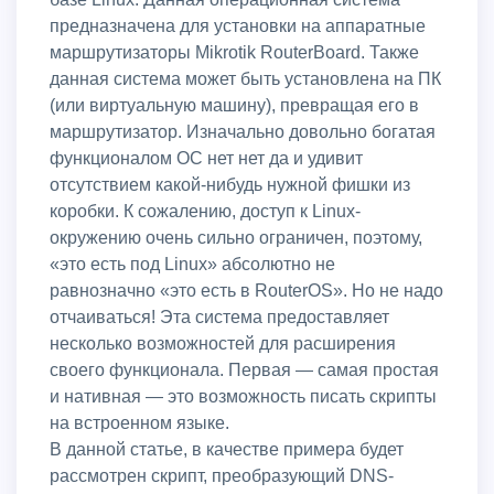
предназначена для установки на аппаратные
маршрутизаторы Mikrotik RouterBoard. Также
данная система может быть установлена на ПК
(или виртуальную машину), превращая его в
маршрутизатор. Изначально довольно богатая
функционалом ОС нет нет да и удивит
отсутствием какой-нибудь нужной фишки из
коробки. К сожалению, доступ к Linux-
окружению очень сильно ограничен, поэтому,
«это есть под Linux» абсолютно не
равнозначно «это есть в RouterOS». Но не надо
отчаиваться! Эта система предоставляет
несколько возможностей для расширения
своего функционала. Первая — самая простая
и нативная — это возможность писать скрипты
на встроенном языке.
В данной статье, в качестве примера будет
рассмотрен скрипт, преобразующий DNS-