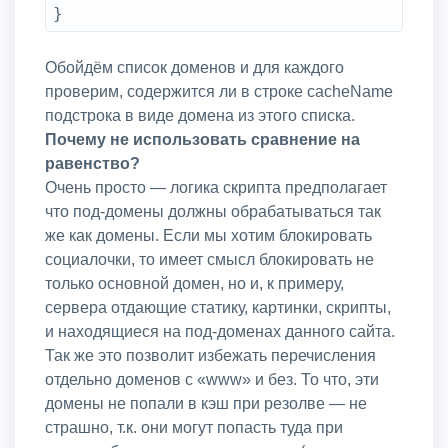
Обойдём список доменов и для каждого
проверим, содержится ли в строке cacheName
подстрока в виде домена из этого списка.
Почему не использовать сравнение на
равенство?
Очень просто — логика скрипта предполагает
что под-домены должны обрабатываться так
же как домены. Если мы хотим блокировать
социалочки, то имеет смысл блокировать не
только основной домен, но и, к примеру,
сервера отдающие статику, картинки, скрипты,
и находящиеся на под-доменах данного сайта.
Так же это позволит избежать перечисления
отдельно доменов с «www» и без. То что, эти
домены не попали в кэш при резолве — не
страшно, т.к. они могут попасть туда при