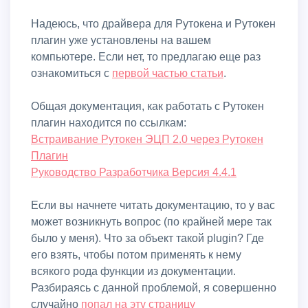
Надеюсь, что драйвера для Рутокена и Рутокен
плагин уже установлены на вашем
компьютере. Если нет, то предлагаю еще раз
ознакомиться с
первой частью статьи
.
Общая документация, как работать с Рутокен
плагин находится по ссылкам:
Встраивание Рутокен ЭЦП 2.0 через Рутокен
Плагин
Руководство Разработчика Версия 4.4.1
Если вы начнете читать документацию, то у вас
может возникнуть вопрос (по крайней мере так
было у меня). Что за объект такой plugin? Где
его взять, чтобы потом применять к нему
всякого рода функции из документации.
Разбираясь с данной проблемой, я совершенно
случайно
попал на эту страницу