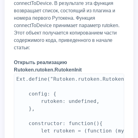
connectToDevice. В результате эта функция
возвращает список, состоящий из плагина и
номера первого Рутокена. Функция
connectToDevice принимает параметр rutoken.
Этот объект получается копированием части
содержимого кода, приведенного в начале
статьи:
Открыть реализацию
Rutoken.rutoken.RutokenInit
Ext.define("Rutoken.rutoken.RutokenInit"
    config: {

        rutoken: undefined,

    },

    constructor: function(){

        let rutoken = (function (my) {
