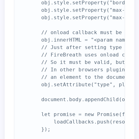
        obj.style.setProperty("border-wi
        obj.style.setProperty("max-width
        obj.style.setProperty("max-heigh
        // onload callback must be set 
        obj.innerHTML = "<param name='on
        // Just after setting type attri
        // FireBreath uses onload callba
        // So it must be valid, but it w
        // In other browsers plugin will
        // an element to the document.

        obj.setAttribute("type", pluginM
        document.body.appendChild(obj);

        let promise = new Promise(functi
            loadCallbacks.push(resolve);
        });
