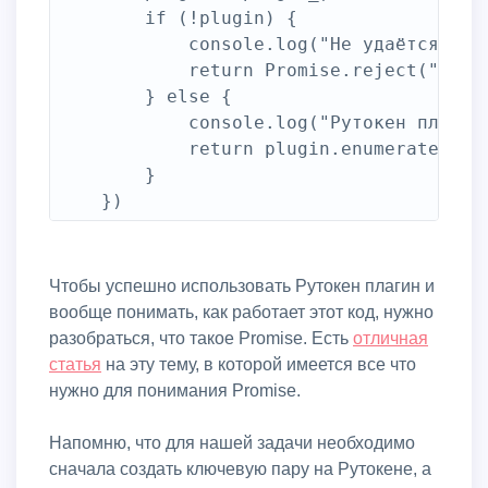
        if (!plugin) {

            console.log("Не удаётся загр
            return Promise.reject("Не уд
        } else {

            console.log("Рутокен плагин 
            return plugin.enumerateDevic
        }

Чтобы успешно использовать Рутокен плагин и
вообще понимать, как работает этот код, нужно
разобраться, что такое Promise. Есть
отличная
статья
на эту тему, в которой имеется все что
нужно для понимания Promise.
Напомню, что для нашей задачи необходимо
сначала создать ключевую пару на Рутокене, а