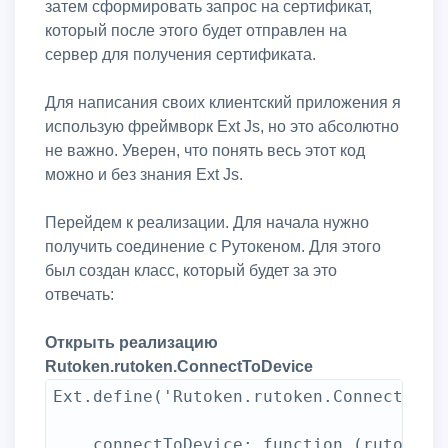
затем сформировать запрос на сертификат,
который после этого будет отправлен на
сервер для получения сертификата.
Для написания своих клиентский приложения я
использую фреймворк Ext Js, но это абсолютно
не важно. Уверен, что понять весь этот код
можно и без знания Ext Js.
Перейдем к реализации. Для начала нужно
получить соединение с Рутокеном. Для этого
был создан класс, который будет за это
отвечать:
Открыть реализацию
Rutoken.rutoken.ConnectToDevice
Ext.define('Rutoken.rutoken.ConnectToDev
    connectToDevice: function (rutoken) 