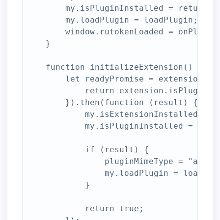
        my.isPluginInstalled = returnPro
        my.loadPlugin = loadPlugin;

        window.rutokenLoaded = onPluginL
    }

    function initializeExtension() {

        let readyPromise = extension.ini
            return extension.isPluginIns
        }).then(function (result) {

            my.isExtensionInstalled = re
            my.isPluginInstalled = proxy
            if (result) {

                pluginMimeType = "applic
                my.loadPlugin = loadChro
            }

            return true;
