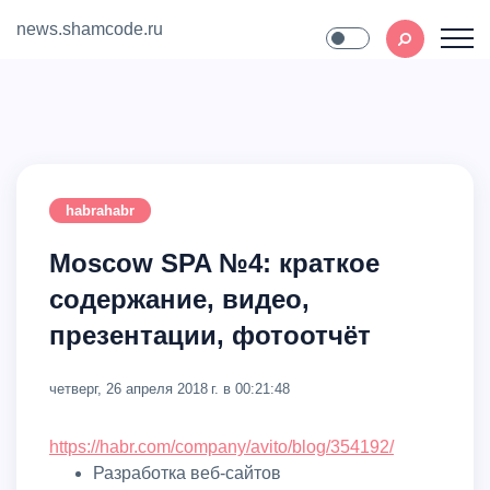
news.shamcode.ru
Home
Contact
habrahabr
Moscow SPA №4: краткое
содержание, видео,
презентации, фотоотчёт
четверг, 26 апреля 2018 г. в 00:21:48
https://habr.com/company/avito/blog/354192/
Разработка веб-сайтов