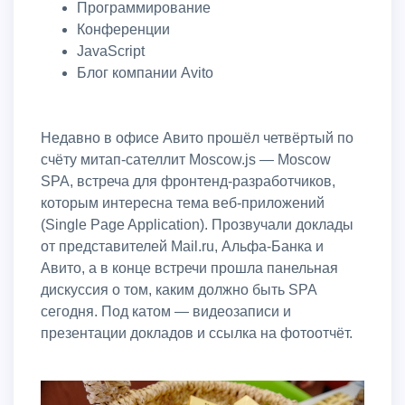
Программирование
Конференции
JavaScript
Блог компании Avito
Недавно в офисе Авито прошёл четвёртый по
счёту митап-сателлит Moscow.js — Moscow
SPA, встреча для фронтенд-разработчиков,
которым интересна тема веб-приложений
(Single Page Application). Прозвучали доклады
от представителей Mail.ru, Альфа-Банка и
Авито, а в конце встречи прошла панельная
дискуссия о том, каким должно быть SPA
сегодня. Под катом — видеозаписи и
презентации докладов и ссылка на фотоотчёт.