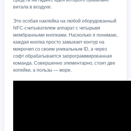
витала в воздухе.
Это особая наклейка на любой оборудованный
NFC-считывателем аппарат с четырьмя
мембранными кнопками. Насколько я понимаю,
каждая кнопка просто замыкает контур на
микрочип со своим уникальным ID, а через
софт обрабатывается запрограммированная
команда. Совершенно элементарно, стоит две
копейки, а пользы — море.