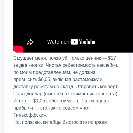
Смущает меня, пожалуй, только ценник — $17
за две кнопки. Чистая себестоимость наклейки,
по моим представлениям, не должна
превысить $0,05, включая растаможку и
доставку ребятам на склад. Отправить конверт
стоит доллар (вместе со стоимостью конверта).
Итого — $1,05 себестоимость. 15 «концов»
прибыли — это как-то совсем «по-
Тинькоффски».
Но, полагаю, китайцы быстро это поправят.