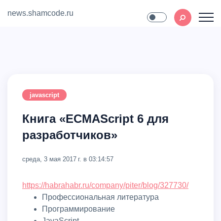
news.shamcode.ru
Home
Contact
javascript
Книга «ECMAScript 6 для
разработчиков»
среда, 3 мая 2017 г. в 03:14:57
https://habrahabr.ru/company/piter/blog/327730/
Профессиональная литература
Программирование
JavaScript