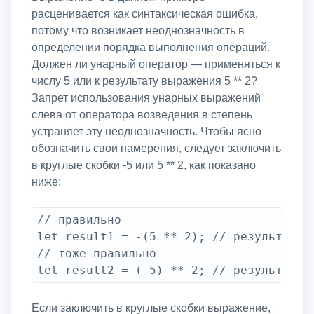
расценивается как синтаксическая ошибка,
потому что возникает неоднозначность в
определении порядка выполнения операций.
Должен ли унарный оператор — применяться к
числу 5 или к результату выражения 5 ** 2?
Запрет использования унарных выражений
слева от оператора возведения в степень
устраняет эту неоднозначность. Чтобы ясно
обозначить свои намерения, следует заключить
в круглые скобки -5 или 5 ** 2, как показано
ниже:
// правильно

let result1 = -(5 ** 2); // результат ра
// тоже правильно

let result2 = (-5) ** 2; // результат р
Если заключить в круглые скобки выражение,