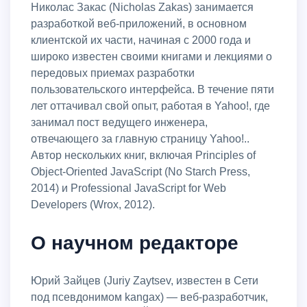
Николас Закас (Nicholas Zakas) занимается
разработкой веб-приложений, в основном
клиентской их части, начиная с 2000 года и
широко известен своими книгами и лекциями о
передовых приемах разработки
пользовательского интерфейса. В течение пяти
лет оттачивал свой опыт, работая в Yahoo!, где
занимал пост ведущего инженера,
отвечающего за главную страницу Yahoo!..
Автор нескольких книг, включая Principles of
Object-Oriented JavaScript (No Starch Press,
2014) и Professional JavaScript for Web
Developers (Wrox, 2012).
О научном редакторе
Юрий Зайцев (Juriy Zaytsev, известен в Сети
под псевдонимом kangax) — веб-разработчик,