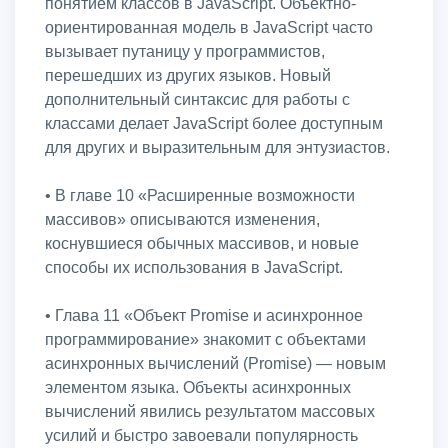
понятием классов в JavaScript. Объектно-
ориентированная модель в JavaScript часто
вызывает путаницу у программистов,
перешедших из других языков. Новый
дополнительный синтаксис для работы с
классами делает JavaScript более доступным
для других и выразительным для энтузиастов.
• В главе 10 «Расширенные возможности
массивов» описываются изменения,
коснувшиеся обычных массивов, и новые
способы их использования в JavaScript.
• Глава 11 «Объект Promise и асинхронное
программирование» знакомит с объектами
асинхронных вычислений (Promise) — новым
элементом языка. Объекты асинхронных
вычислений явились результатом массовых
усилий и быстро завоевали популярность