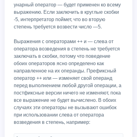
унарный оператор — будет применен ко всему
выражению. Если заключить в круглые скобки
-5, интерпретатор поймет, что во вторую
степень требуется возвести число —5.
Выражения с операторами ++ и — слева от
оператора возведения в степень не требуется
заключать в скобки, потому что поведение
обоих операторов ясно определено как
направленное на их операнды. Префиксный
оператор ++ или — изменяет свой операнд
перед выполнением любой другой операции, а
постфиксные версии ничего не изменяют, пока
все выражение не будет вычислено. В обоих
случаях эти операторы не вызывают ошибок
при использовании слева от оператора
возведения в степень, например: