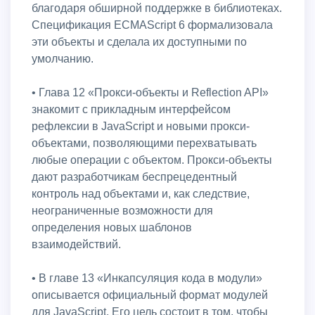
благодаря обширной поддержке в библиотеках.
Спецификация ECMAScript 6 формализовала
эти объекты и сделала их доступными по
умолчанию.
• Глава 12 «Прокси-объекты и Reflection API»
знакомит с прикладным интерфейсом
рефлексии в JavaScript и новыми прокси-
объектами, позволяющими перехватывать
любые операции с объектом. Прокси-объекты
дают разработчикам беспрецедентный
контроль над объектами и, как следствие,
неограниченные возможности для
определения новых шаблонов
взаимодействий.
• В главе 13 «Инкапсуляция кода в модули»
описывается официальный формат модулей
для JavaScript. Его цель состоит в том, чтобы