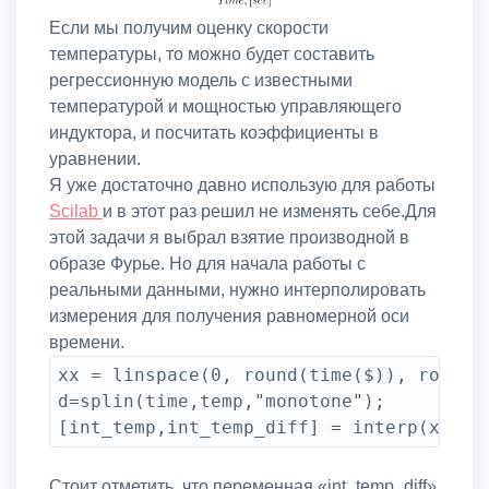
Если мы получим оценку скорости
температуры, то можно будет составить
регрессионную модель с известными
температурой и мощностью управляющего
индуктора, и посчитать коэффициенты в
уравнении.
Я уже достаточно давно использую для работы
Scilab
и в этот раз решил не изменять себе.Для
этой задачи я выбрал взятие производной в
образе Фурье. Но для начала работы с
реальными данными, нужно интерполировать
измерения для получения равномерной оси
времени.
xx = linspace(0, round(time($)), round(t
d=splin(time,temp,"monotone");

Стоит отметить, что переменная «int_temp_diff»