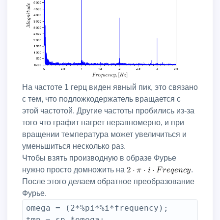
На частоте 1 герц виден явный пик, это связано
с тем, что подложкодержатель вращается с
этой частотой. Другие частоты пробились из-за
того что графит нагрет неравномерно, и при
вращении температура может увеличиться и
уменьшиться несколько раз.
Чтобы взять производную в образе Фурье
нужно просто домножить на
.
После этого делаем обратное преобразование
Фурье.
omega = (2*%pi*%i*frequency);

tmp = sp.*omega;
