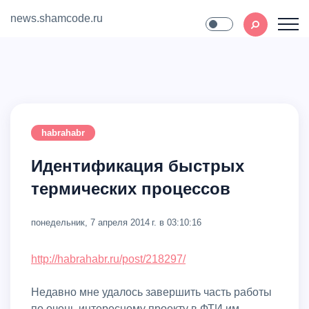
news.shamcode.ru
Home
Contact
habrahabr
Идентификация быстрых
термических процессов
понедельник, 7 апреля 2014 г. в 03:10:16
http://habrahabr.ru/post/218297/
Недавно мне удалось завершить часть работы
по очень интересному проекту в ФТИ им.