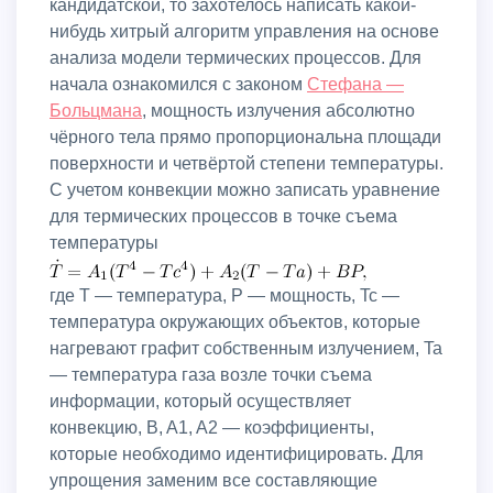
кандидатской, то захотелось написать какой-
нибудь хитрый алгоритм управления на основе
анализа модели термических процессов. Для
начала ознакомился с законом
Стефана —
Больцмана
, мощность излучения абсолютно
чёрного тела прямо пропорциональна площади
поверхности и четвёртой степени температуры.
С учетом конвекции можно записать уравнение
для термических процессов в точке съема
температуры
где T — температура, P — мощность, Tc —
температура окружающих объектов, которые
нагревают графит собственным излучением, Ta
— температура газа возле точки съема
информации, который осуществляет
конвекцию, B, A1, A2 — коэффициенты,
которые необходимо идентифицировать. Для
упрощения заменим все составляющие