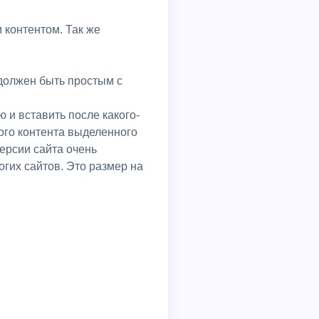
 контентом. Так же
 и вставить после какого-
ного контента выделенного
ерсии сайта очень
гих сайтов. Это размер на