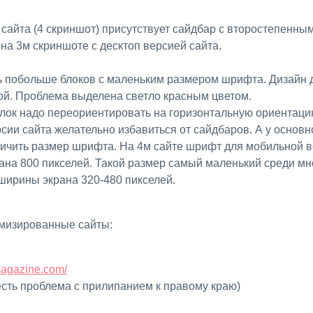
сайта (4 скриншот) присутствует сайдбар с второстепенным
 на 3м скриншоте с десктоп версией сайта.
рой. Проблема выделена светло красным цветом.
лок надо переориентировать на горизонтальную ориентацию
рсии сайта желательно избавиться от сайдбаров. А у основ
ичить размер шрифта. На 4м сайте шрифт для мобильной в
на 800 пикселей. Такой размер самый маленький среди мно
ширины экрана 320-480 пикселей.
имизированные сайты:
magazine.com/
есть проблема с прилипанием к правому краю)