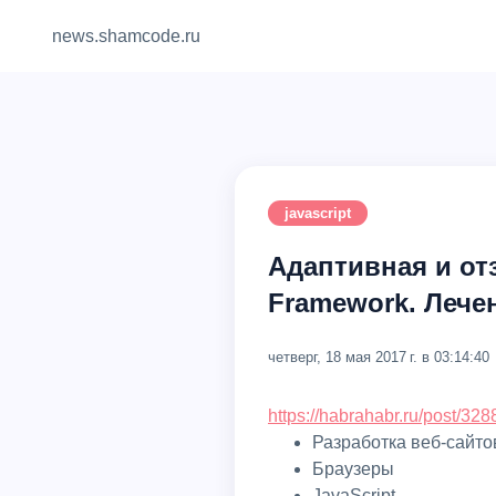
news.shamcode.ru
javascript
Адаптивная и от
Framework. Лече
четверг, 18 мая 2017 г. в 03:14:40
https://habrahabr.ru/post/328
Разработка веб-сайто
Браузеры
JavaScript