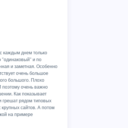
о "одинаковый" и по
нная и заметная. Особенно
тствует очень большое
ого большого. Плохо
 поэтому очень важно
ении. Как показывает
 и грешат рядом типовых
 крупных сайтов. А потом
икой на примерe