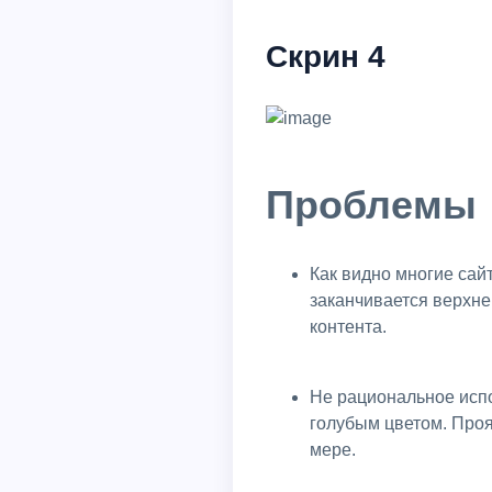
Скрин 4
Проблемы
Как видно многие сайты вообще не оптимизированы к высоким разрешениям экрана и обычно оптимизация
заканчивается верхне
контента.
Не рациональное испо
голубым цветом. Проя
мере.