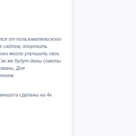
х сайтов, опорочить
ики могли улучшить свои
Так же будут даны советы
ованы. Для
ением.