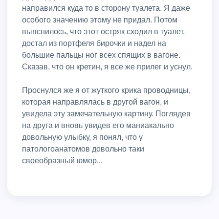
направился куда то в сторону туалета. Я даже
особого значению этому не придал. Потом
выяснилось, что этот остряк сходил в туалет,
достал из портфеля бирочки и надел на
большие пальцы ног всех спящих в вагоне.
Сказав, что он кретин, я все же прилег и уснул.
Проснулся же я от жуткого крика проводницы,
которая направлялась в другой вагон, и
увидела эту замечательную картину. Поглядев
на друга и вновь увидев его маниакально
довольную улыбку, я понял, что у
патологоанатомов довольно таки
своеобразный юмор...