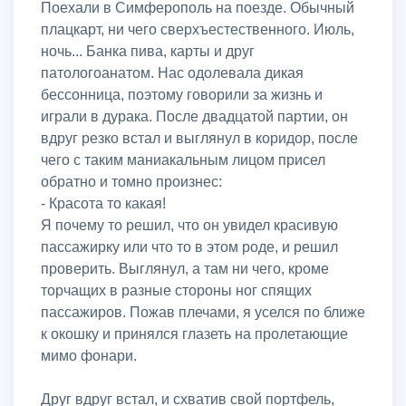
Поехали в Симферополь на поезде. Обычный
плацкарт, ни чего сверхъестественного. Июль,
ночь... Банка пива, карты и друг
патологоанатом. Нас одолевала дикая
бессонница, поэтому говорили за жизнь и
играли в дурака. После двадцатой партии, он
вдруг резко встал и выглянул в коридор, после
чего с таким маниакальным лицом присел
обратно и томно произнес:
- Красота то какая!
Я почему то решил, что он увидел красивую
пассажирку или что то в этом роде, и решил
проверить. Выглянул, а там ни чего, кроме
торчащих в разные стороны ног спящих
пассажиров. Пожав плечами, я уселся по ближе
к окошку и принялся глазеть на пролетающие
мимо фонари.
Друг вдруг встал, и схватив свой портфель,