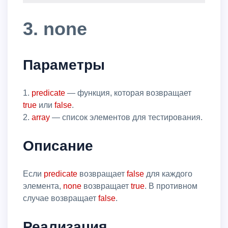
3. none
Параметры
1.
predicate
— функция, которая возвращает
true
или
false
.
2.
array
— список элементов для тестирования.
Описание
Если
predicate
возвращает
false
для каждого
элемента,
none
возвращает
true
. В противном
случае возвращает
false
.
Реализация