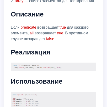
2.
array
— список элементов для тестирования.
Описание
Если
predicate
возвращает
true
для каждого
элемента,
all
возвращает
true
. В противном
случае возвращает
false
.
Реализация
Использование