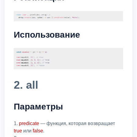
Использование
2. all
Параметры
1.
predicate
— функция, которая возвращает
true
или
false
.