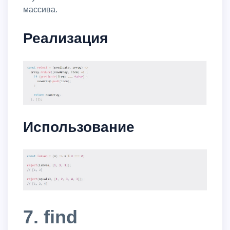
массива.
Реализация
Использование
7. find