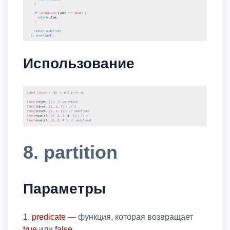
Использование
8. partition
Параметры
1.
predicate
— функция, которая возвращает
true
или
false
.