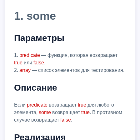
1. some
Параметры
1.
predicate
— функция, которая возвращает
true
или
false
.
2.
array
— список элементов для тестирования.
Описание
Если
predicate
возвращает
true
для любого
элемента,
some
возвращает
true
. В противном
случае возвращает
false
.
Реализация