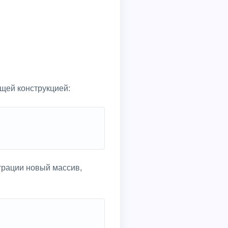
щей конструкцией:
трации новый массив,