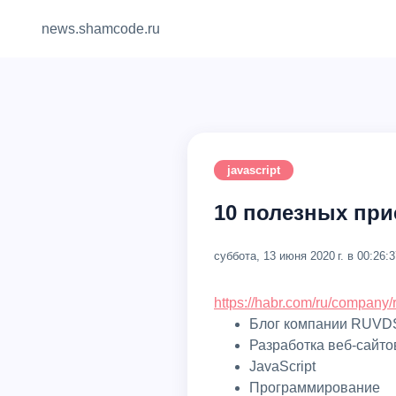
news.shamcode.ru
javascript
10 полезных при
суббота, 13 июня 2020 г. в 00:26:3
https://habr.com/ru/company/
Блог компании RUVD
Разработка веб-сайто
JavaScript
Программирование