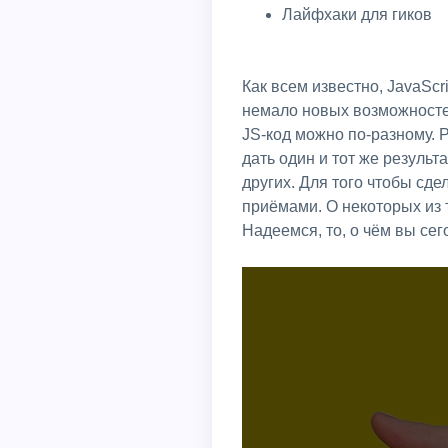
Лайфхаки для гиков
Как всем известно, JavaScr
немало новых возможностей
JS-код можно по-разному. 
дать один и тот же результ
других. Для того чтобы сд
приёмами. О некоторых из 
Надеемся, то, о чём вы сег