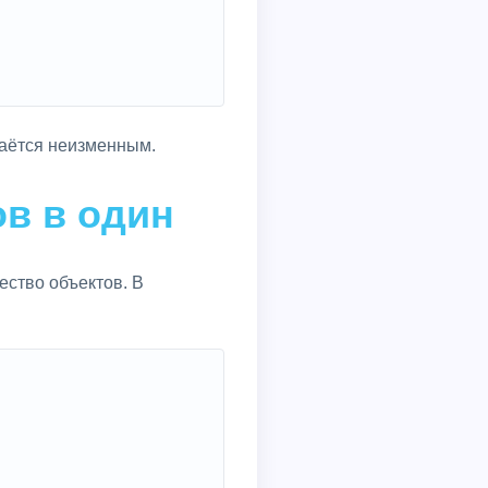
таётся неизменным.
ов в один
ество объектов. В