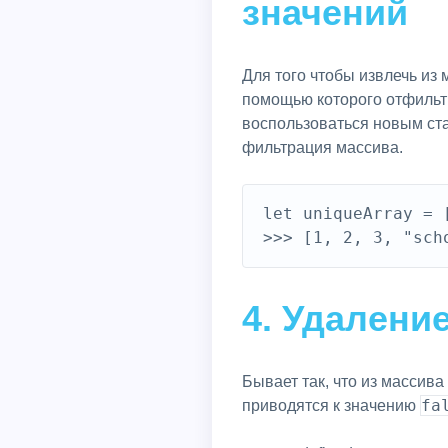
значений
Для того чтобы извлечь из
помощью которого отфильт
воспользоваться новым ст
фильтрация массива.
let uniqueArray = 
4. Удалени
Бывает так, что из массива
fa
приводятся к значению