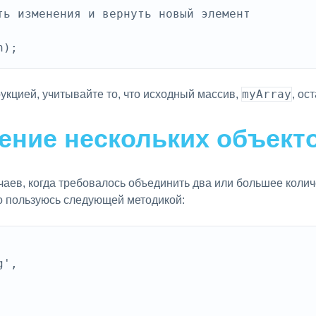
ть изменения и вернуть новый элемент

myArray
укцией, учитывайте то, что исходный массив,
, ос
ение нескольких объект
чаев, когда требовалось объединить два или большее колич
о пользуюсь следующей методикой:
', 
